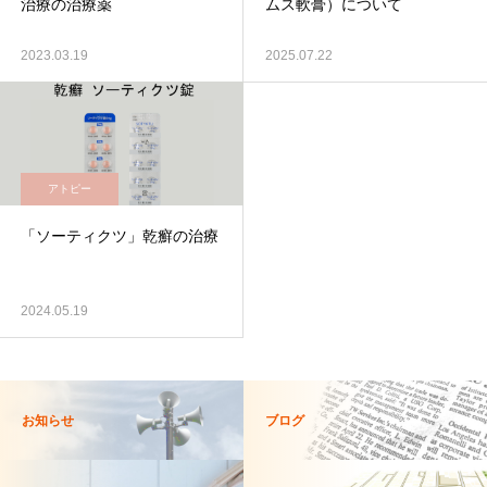
治療の治療薬
ムス軟膏）について
2023.03.19
2025.07.22
アトピー
「ソーティクツ」乾癬の治療
2024.05.19
お知らせ
ブログ