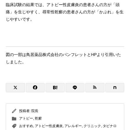
臨床試験の結果では、アトピー性皮膚炎の患者さんの方が「頭
痛」を生じやすく、尋常性乾癬の患者さんの方が「かぶれ」を生
じやすいです。
図の一部は鳥居薬品株式会社のパンフレットとHPより引用いた
しました。
投稿者:
院長
アトピー
,
乾癬
おすすめ
,
アトピー性皮膚炎
,
アレルギー
,
クリニック
,
タピナロ