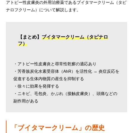
アトピー性皮膚炎の外用治療薬であるブイタマークリーム（タピ
ナロフクリーム）について解説します。
【まとめ】
ブイタマークリーム（タピナロ
フ）
・アトピー性皮膚炎と尋常性乾癬の適応あり
・芳香族炭化水素受容体（AhR）を活性化 → 炎症反応を
促進する生体内物質の産生を抑制する
・徐々に効果を発揮する
・ニキビ、毛包炎、かぶれ（接触皮膚炎）、頭痛などの
副作用がある
「ブイタマークリーム」の歴史