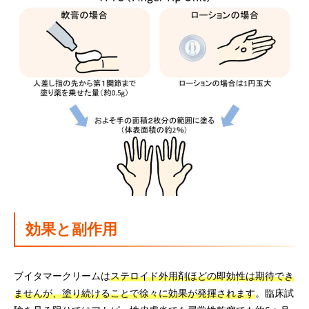
効果と副作用
ブイタマークリームは
ステロイド外用剤ほどの即効性は期待でき
ませんが、塗り続けることで徐々に効果が発揮されます
。臨床試