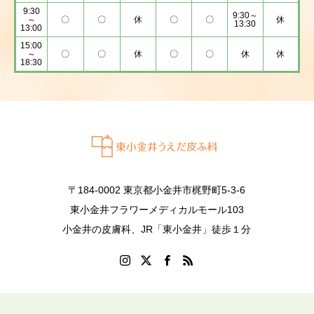
9:30
9:30～
～
〇
〇
休
〇
〇
休
13:30
13:00
15:00
～
〇
〇
休
〇
〇
休
休
18:30
〒184-0002 東京都小金井市梶野町5-3-6
東小金井フラワーメディカルモール103
小金井の皮膚科、JR「東小金井」徒歩１分