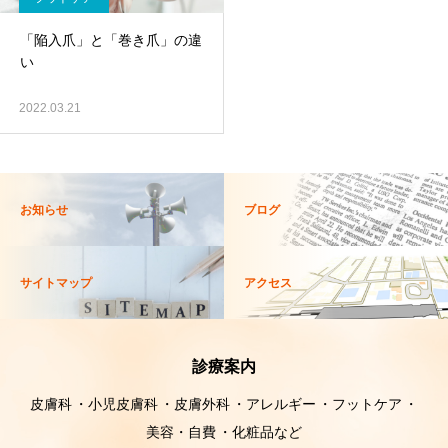
「陥入爪」と「巻き爪」の違
い
2022.03.21
お知らせ
ブログ
サイトマップ
アクセス
診療案内
皮膚科
小児皮膚科
皮膚外科
アレルギー
フットケア
美容・自費
化粧品など