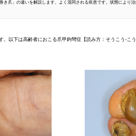
巻き爪」の違いを解説します。よく混同される疾患です。状態により治療
す。以下は高齢者におこる爪甲鉤彎症【読み方：そうこう-こ