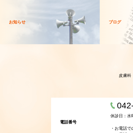
お知らせ
ブログ
皮膚科
042
休診日：水
電話番号
・お電話で