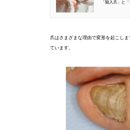
「陥入爪」と「
爪はさまざまな理由で変形を起こしま
ています。