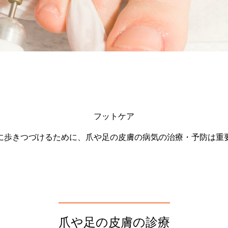
フットケア
に歩きつづけるために、爪や足の皮膚の病気の治療・予防は重
爪や足の皮膚の診療