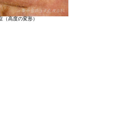
症（高度の変形）