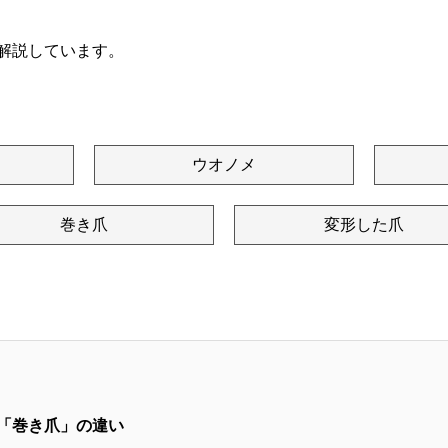
解説しています。
ウオノメ
巻き爪
変形した爪
「巻き爪」の違い