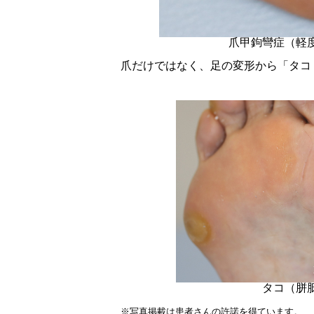
爪甲鉤彎症（軽
爪だけではなく、足の変形から「タコ
タコ（胼
※写真掲載は患者さんの許諾を得ています。