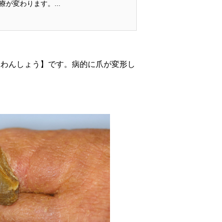
が変わります。...
うわんしょう】です。病的に爪が変形し