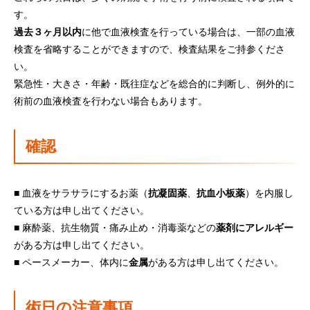
す。
過去３ヶ月以内
に他で血液検査を行っている場合は、一部の血液
検査を省略することができますので、検査結果をご持参くださ
い。
緊急性・大きさ・年齢・既往症などを総合的に判断し、例外的に
術前の血液検査を行わない場合もあります。
確認
■ 血液をサラサラにするお薬（
抗凝固薬
、
抗血小板薬
）を内服し
ている方は申し出てください。
■ 麻酔薬、抗生物質・痛み止め・消毒薬などの
薬剤にアレルギー
がある方は申し出てください。
■ ペースメーカー、体内に
金属
がある方は申し出てください。
術日の注意事項