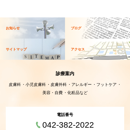
お知らせ
ブログ
サイトマップ
アクセス
診療案内
皮膚科
小児皮膚科
皮膚外科
アレルギー
フットケア
美容・自費
化粧品など
電話番号
042-382-2022