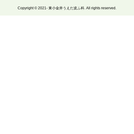
Copyright © 2021- 東小金井うえだ皮ふ科. All rights reserved.