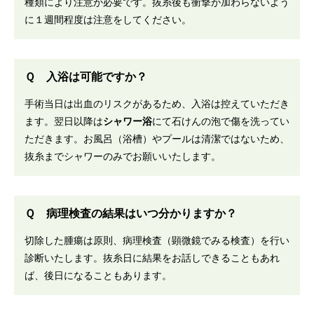
種類により注意が必要です。抜糸後も衝撃が加わらないよう
に１週間程度は注意をしてください。
Ｑ 入浴は可能ですか？
手術当日は出血のリスクがあるため、入浴は控えていただき
ます。翌日以降は
シャワー浴
にて石けんの泡で傷を洗ってい
ただきます。お風呂（浴槽）やプールは清潔ではないため、
抜糸までシャワーのみでお願いいたします。
Ｑ 病理検査の結果はいつ分かりますか？
切除した腫瘍は原則、病理検査（顕微鏡でみる検査）を行い
診断いたします。抜糸日に結果をお話しできることもあれ
ば、後日になることもあります。