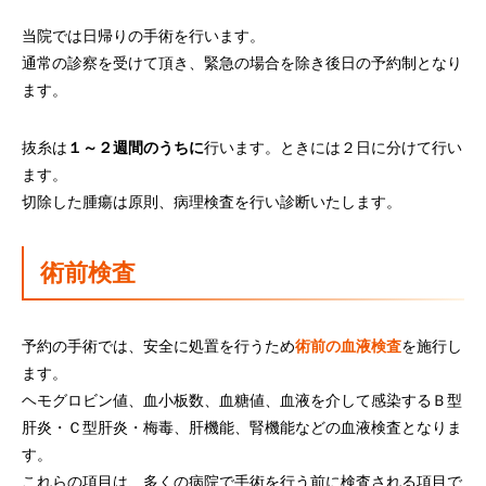
当院では日帰りの手術を行います。
通常の診察を受けて頂き、緊急の場合を除き
後日の予約制と
なり
ます。
抜糸は
１～２週間のうちに
行います。ときには２日に分けて行い
ます。
切除した腫瘍は原則、病理検査を行い診断いたします。
術前検査
予約の手術では、安全に処置を行うため
術前の血液検査
を施行し
ます。
ヘモグロビン値、血小板数、血糖値、血液を介して感染するＢ型
肝炎・Ｃ型肝炎・梅毒、肝機能、腎機能などの血液検査となりま
す。
これらの項目は、多くの病院で手術を行う前に検査される項目で