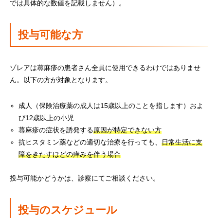
では具体的な数値を記載しません）。
投与可能な方
ゾレアは蕁麻疹の患者さん全員に使用できるわけではありませ
ん。以下の方が対象となります。
成人（保険治療薬の成人は15歳以上のことを指します）およ
び12歳以上の小児
蕁麻疹の症状を誘発する
原因が特定できない方
抗ヒスタミン薬などの適切な治療を行っても、
日常生活に支
障をきたすほどの痒みを伴う場合
投与可能かどうかは、診察にてご相談ください。
投与のスケジュール