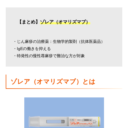
【まとめ】
ゾレア（オマリズマブ）
・じん麻疹の治療薬：生物学的製剤（抗体医薬品）
・IgEの働きを抑える
・特発性の慢性蕁麻疹で難治な方が対象
ゾレア（オマリズマブ）とは