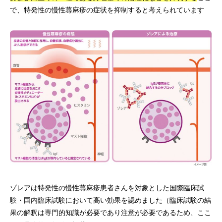
で、特発性の慢性蕁麻疹の症状を抑制すると考えられています
ゾレアは特発性の慢性蕁麻疹患者さんを対象とした国際臨床試
験・国内臨床試験において高い効果を認めました（臨床試験の結
果の解釈は専門的知識が必要であり注意が必要であるため、ここ