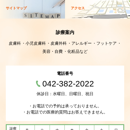
サイトマップ
アクセス
診療案内
皮膚科
小児皮膚科
皮膚外科
アレルギー
フットケア
美容・自費
化粧品など
電話番号
042-382-2022
休診日：水曜日、日曜日、祝日
・お電話での予約は承っておりません。
・お電話での医療的質問はお答えできません。
診察