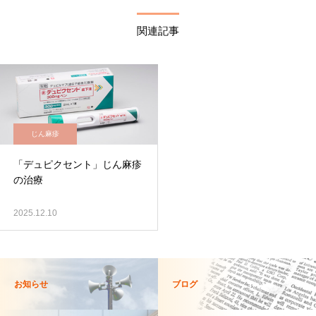
関連記事
じん麻疹
「デュピクセント」じん麻疹
の治療
2025.12.10
お知らせ
ブログ