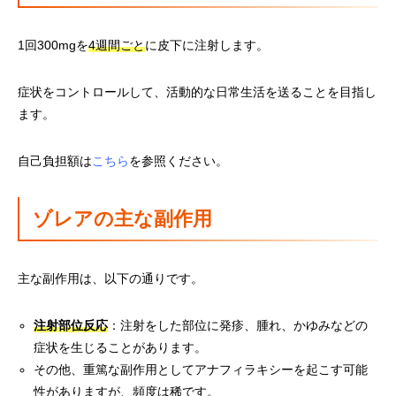
1回300mgを
4週間ごと
に皮下に注射します。
症状をコントロールして、活動的な日常生活を送ることを目指し
ます。
自己負担額は
こちら
を参照ください。
ゾレアの主な副作用
主な副作用は、以下の通りです。
注射部位反応
：注射をした部位に発疹、腫れ、かゆみなどの
症状を生じることがあります。
その他、重篤な副作用としてアナフィラキシーを起こす可能
性がありますが、頻度は稀です。