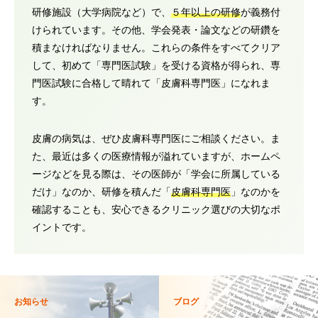
研修施設（大学病院など）で、
５年以上の研修
が義務付
けられています。その他、学会発表・論文などの研鑽を
積まなければなりません。これらの条件をすべてクリア
して、初めて「専門医試験」を受ける資格が得られ、専
門医試験に合格して晴れて「皮膚科専門医」になれま
す。
皮膚の病気は、ぜひ皮膚科専門医にご相談ください。ま
た、最近は多くの医療情報が溢れていますが、ホームペ
ージなどを見る際は、その医師が「学会に所属している
だけ」なのか、研修を積んだ「
皮膚科専門医
」なのかを
確認することも、安心できるクリニック選びの大切なポ
イントです。
お知らせ
ブログ