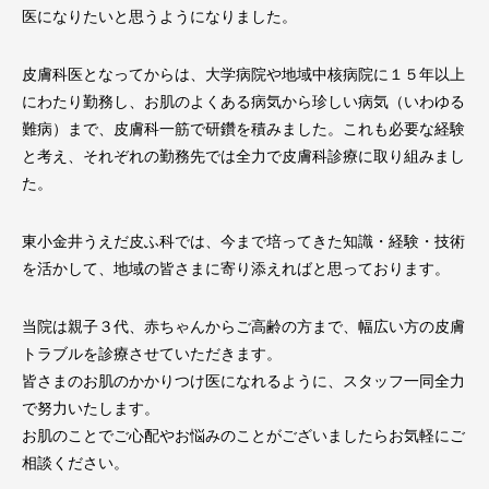
医になりたいと思うようになりました。
皮膚科医となってからは、大学病院や地域中核病院に１５年以上
にわたり勤務し、お肌のよくある病気から珍しい病気（いわゆる
難病）まで、皮膚科一筋で研鑽を積みました。これも必要な経験
と考え、それぞれの勤務先では全力で皮膚科診療に取り組みまし
た。
東小金井うえだ皮ふ科では、今まで培ってきた知識・経験・技術
を活かして、地域の皆さまに寄り添えればと思っております。
当院は親子３代、赤ちゃんからご高齢の方まで、幅広い方の皮膚
トラブルを診療させていただきます。
皆さまのお肌のかかりつけ医になれるように、スタッフ一同全力
で努力いたします。
お肌のことでご心配やお悩みのことがございましたらお気軽にご
相談ください。