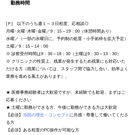
勤務時間
[Ｐ] 以下のうち週１～３日程度、応相談◎
月曜･火曜･木曜･金曜／9：15～19：00（休憩時間あり）
水曜／（一部の水曜日に、予約制の処置・小手術枠を拡大予定）
土曜／9：15～14：00
※ 診察受付時間は9：30～18：30（土曜は9：30～13：30）
※ クリニックの性質上、残業が発生するため残業にも対応いた
だける方（残業については、スタッフ間で協力し合い、効率よく
業務を進める風土があります）。
★ 医療事務経験者は大歓迎ですが、未経験でも歓迎、まずはご
応募ください
★ 土曜に勤務ができる方、午後に勤務ができる方は大歓迎
【必須】
当院の理念・コンセプト
に共感・尊重して働いてくださ
る方
【必須】ある程度のPC操作が可能な方