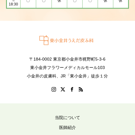
～
〇
〇
休
〇
〇
休
休
18:30
〒184-0002 東京都小金井市梶野町5-3-6
東小金井フラワーメディカルモール103
小金井の皮膚科、JR「東小金井」徒歩１分
当院について
医師紹介