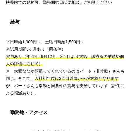
扶養内での勤務可、勤務開始日は要相談、ご相談ください
給与
平日時給1,300円～、土曜日時給1,500円～
※試用期間3ヶ月あり（同条件）
賞与あり（年2回：6月12月、2回目より支給、診療所の業績や個
人の評価に応じて）
※ 大変ななか頑張ってくれているのはパート（非常勤）さんも
同じ。そこで、
入社初年度は2回目以降からが対象となります
が、パートさんも常勤と同条件の賞与を支給しています（評価に
よる増減あり）。
勤務地・アクセス