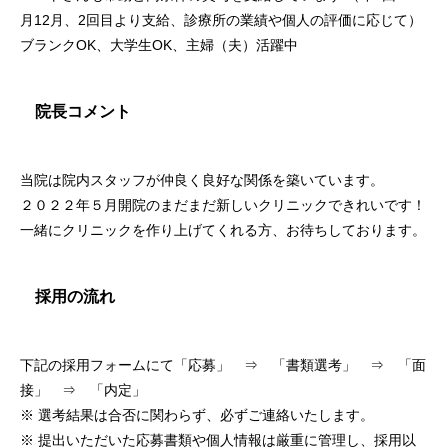
月12月、2回目より支給、診療所の業績や個人の評価に応じて）
ブランクOK、大学生OK、主婦（夫）活躍中
院長コメント
当院は院内スタッフが仲良く良好な関係を築いています。
２０２２年５月開院のまだまだ新しいクリニックできれいです！
一緒にクリニックを作り上げてくれる方、お待ちしております。
採用の流れ
下記の採用フォームにて「応募」 ⇒ 「書類選考」 ⇒ 「面
接」 ⇒ 「内定」
※ 選考結果は合否に関わらず、必ずご連絡いたします。
※ 提出いただいた応募書類や個人情報は厳重に管理し、採用以