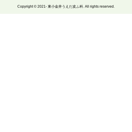
Copyright © 2021- 東小金井うえだ皮ふ科. All rights reserved.