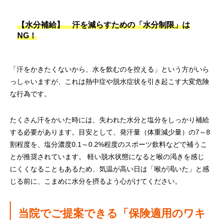
【水分補給】 汗を減らすための「水分制限」は
NG！
「汗をかきたくないから、水を飲むのを控える」という方がいら
っしゃいますが、これは熱中症や脱水症状を引き起こす大変危険
な行為です。
たくさん汗をかいた時には、失われた水分と塩分をしっかり補給
する必要があります。目安として、発汗量（体重減少量）の7～8
割程度を、塩分濃度0.1～0.2%程度のスポーツ飲料などで補うこ
とが推奨されています。 軽い脱水状態になると喉の渇きを感じ
にくくなることもあるため、気温が高い日は「喉が渇いた」と感
じる前に、こまめに水分を摂るよう心がけてください。
当院でご提案できる「保険適用のワキ