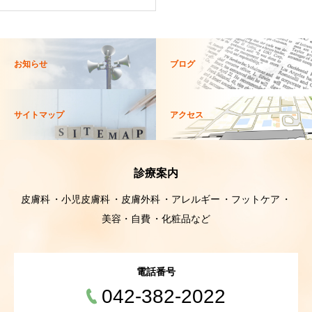
お知らせ
ブログ
サイトマップ
アクセス
診療案内
皮膚科
小児皮膚科
皮膚外科
アレルギー
フットケア
美容・自費
化粧品など
電話番号
042-382-2022