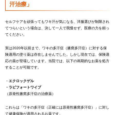
汗治療」
セルフケアを頑張ってもワキ汗が気になる、洋服選びが制限され
てつらいという場合は、決して一人で我慢せず、医療の力を頼っ
てください。
実は2020年以前まで、ワキの多汗症（腋窩多汗症）に対する保
険適用の塗り薬は存在しませんでした。しかし現在では、保険適
応の薬が登場しています。当院では、以下の画期的なお薬を処方
することが可能です。
・
エクロックゲル
・
ラピフォートワイプ
（原発性腋窩多汗症の治療薬）
これらは「ワキの多汗症（正確には原発性腋窩多汗症）」に対し
て健康保険が適用されるお薬です。