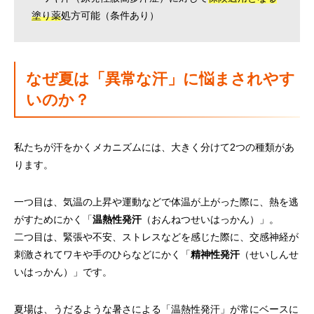
塗り薬
処方可能（条件あり）
なぜ夏は「異常な汗」に悩まされやす
いのか？
私たちが汗をかくメカニズムには、大きく分けて2つの種類があ
ります。
一つ目は、気温の上昇や運動などで体温が上がった際に、熱を逃
がすためにかく「
温熱性発汗
（おんねつせいはっかん）」。
二つ目は、緊張や不安、ストレスなどを感じた際に、交感神経が
刺激されてワキや手のひらなどにかく「
精神性発汗
（せいしんせ
いはっかん）」です。
夏場は、うだるような暑さによる「温熱性発汗」が常にベースに