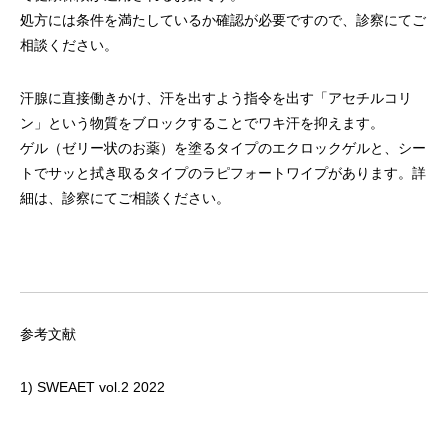
処方には条件を満たしているか確認が必要ですので、診察にてご
相談ください。
汗腺に直接働きかけ、汗を出すよう指令を出す「アセチルコリ
ン」という物質をブロックすることでワキ汗を抑えます。
ゲル（ゼリー状のお薬）を塗るタイプのエクロックゲルと、シー
トでサッと拭き取るタイプのラピフォートワイプがあります。詳
細は、診察にてご相談ください。
参考文献
1) SWEAET vol.2 2022