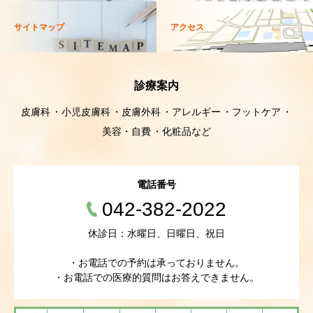
サイトマップ
アクセス
診療案内
皮膚科
小児皮膚科
皮膚外科
アレルギー
フットケア
美容・自費
化粧品など
電話番号
042-382-2022
休診日：水曜日、日曜日、祝日
・お電話での予約は承っておりません。
・お電話での医療的質問はお答えできません。