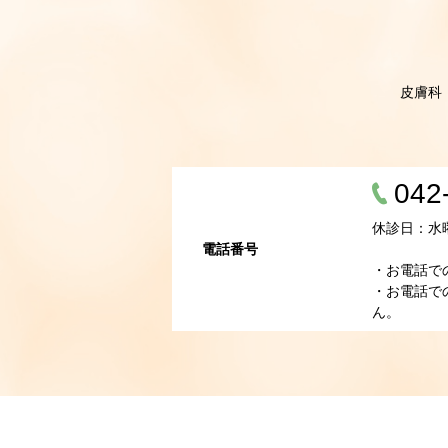
皮膚科
042
休診日：水
電話番号
・お電話で
・お電話で
ん。