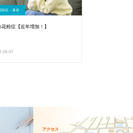
花粉症・鼻炎
の花粉症【近年増加！】
2.09.07
アクセス