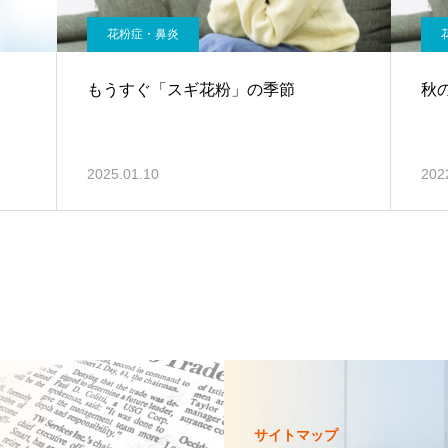
花粉症・鼻炎
もうすぐ「スギ花粉」の季節
秋
2025.01.10
202
サイトマップ