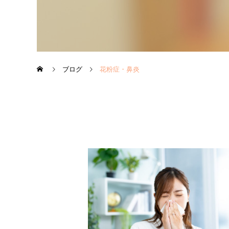
ブログ
花粉症・鼻炎