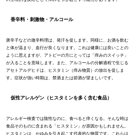
香辛料・刺激物・アルコール
唐辛子などの激辛料理は、発汗を促します。同様に、お酒を飲む
と体が温まり、血行が良くなります。これは健康には良いことの
ように思えますが、アトピーの方にとっては「痒みのスイッチ」
が入ることを意味します。また、アルコールの分解過程で生じる
アセトアルデヒドは、ヒスタミン（痒み物質）の放出を促しま
す。症状が強い時期は、禁酒または節酒が望ましいです。
仮性アレルゲン（ヒスタミンを多く含む食品）
アレルギー検査では陰性なのに、食べると痒くなる。そんな時は
食品そのものに含まれる「ヒスタミン」が原因かもしれません。
ヒスタミンは、かゆみを引き起こす代表的な物質です。これらは