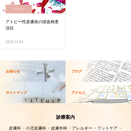
アトピー
アトピー性皮膚炎の採血検査
項目
2025.11.04
お知らせ
ブログ
サイトマップ
アクセス
診療案内
皮膚科
小児皮膚科
皮膚外科
アレルギー
フットケア