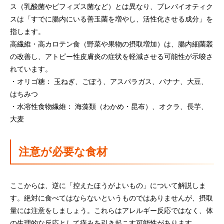
ス（乳酸菌やビフィズス菌など）とは異なり、プレバイオティク
スは「すでに腸内にいる善玉菌を増やし、活性化させる成分」を
指します。
高繊維・高カロテン食（野菜や果物の摂取増加）は、腸内細菌叢
の改善し、アトピー性皮膚炎の症状を軽減させる可能性が示唆さ
れています。
・オリゴ糖： 玉ねぎ、ごぼう、アスパラガス、バナナ、大豆、
はちみつ
・水溶性食物繊維： 海藻類（わかめ・昆布）、オクラ、長芋、
大麦
注意が必要な食材
ここからは、逆に「控えたほうがよいもの」について解説しま
す。絶対に食べてはならないというものではありませんが、摂取
量には注意をしましょう。これらはアレルギー反応ではなく、体
の生理的な反応として痒みを引き起こす可能性があります。