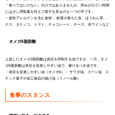
「食べてはいけない」わけではありませんが、痒みがひどい時期
には少し摂取量を控えて様子を見るのも一つの手です。
・仮性アレルゲンを含む食材： 鮮度の落ちた魚、ほうれん草、
ナス、タケノコ、トマト、チョコレート、チーズ、赤ワインなど
オメガ6脂肪酸
上述したオメガ3脂肪酸は炎症を抑制する油ですが、一方、オメ
ガ6脂肪酸は炎症を促進しやすい油で、避けるべき油です。
・炎症を促進しやすい油（オメガ6）： サラダ油、コーン油、ス
ナック菓子や加工食品の揚げ油（リノール酸）
食事のスタンス