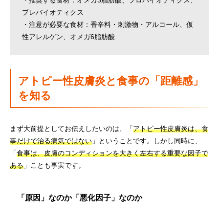
・推奨する食材：オメガ3脂肪酸、プロバイオティクス、
プレバイオティクス
・注意が必要な食材：香辛料・刺激物・アルコール、仮
性アレルゲン、オメガ6脂肪酸
アトピー性皮膚炎と食事の「距離感」
を知る
まず大前提としてお伝えしたいのは、「
アトピー性皮膚炎は、食
事だけで治る病気ではない
」ということです。しかし同時に、
「
食事は、皮膚のコンディションを大きく左右する重要な因子で
ある
」ことも事実です。
「原因」なのか「悪化因子」なのか