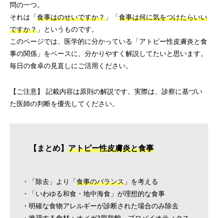
問の一つ。
それは「
食事はのせいですか？
」「
食事は何に気をつけたらいい
ですか？
」というものです。
このページでは、医学的に分かっている「アトピー性皮膚炎と食
事の関係」をベースに、分かりやすく解説してたいと思います。
毎日の食卓の見直しにご活用ください。
【ご注意】 記載内容は原則の解説です。実際は、診察に基づい
た医師の判断を優先してください。
【まとめ】
アトピー性皮膚炎と食事
・「除去」より「
食事のバランス
」を考える
・「いわゆる和食・地中海食」が理想的な食事
・明確な食物アレルギーが診断された場合のみ除去