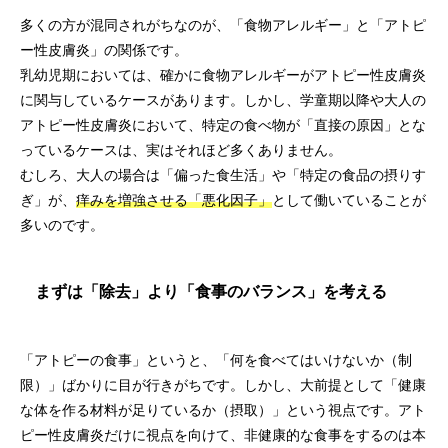
多くの方が混同されがちなのが、「食物アレルギー」と「アトピ
ー性皮膚炎」の関係です。
乳幼児期においては、確かに食物アレルギーがアトピー性皮膚炎
に関与しているケースがあります。しかし、学童期以降や大人の
アトピー性皮膚炎において、特定の食べ物が「直接の原因」とな
っているケースは、実はそれほど多くありません。
むしろ、大人の場合は「偏った食生活」や「特定の食品の摂りす
ぎ」が、
痒みを増強させる「悪化因子」
として働いていることが
多いのです。
まずは「除去」より「食事のバランス」を考える
「アトピーの食事」というと、「何を食べてはいけないか（制
限）」ばかりに目が行きがちです。しかし、大前提として「健康
な体を作る材料が足りているか（摂取）」という視点です。アト
ピー性皮膚炎だけに視点を向けて、非健康的な食事をするのは本