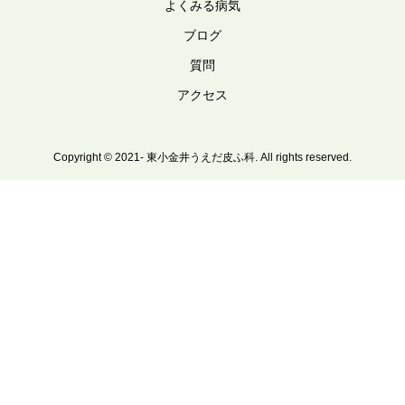
よくみる病気
ブログ
質問
アクセス
Copyright © 2021- 東小金井うえだ皮ふ科. All rights reserved.