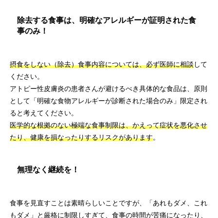
除去する食事は、明確なアレルギーが証明された食
事のみ！
摂食をしない（除去）食事内容については、必ず医師に相談
して
ください。
アトピー性皮膚炎の患者さんが避けるべき具体的な食品は、原則
として「明確な食物アレルギーが診断された場合のみ」限定され
ると考えてください。
医学的な根拠のない極端な食事制限は、かえって症状を悪化させ
たり、健康を損なったりするリスクがあります
。
無理なく継続を！
食事を見直すことは素晴らしいことですが、「あれもダメ、これ
もダメ」と厳格に制限しすぎて、食事の時間が苦痛になったり、