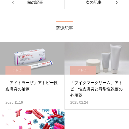
前の記事
次の記事
関連記事
アトピー
アトピー
「アドトラーザ」アトピー性
「ブイタマークリーム」アト
皮膚炎の治療
ピー性皮膚炎と尋常性乾癬の
外用薬
2025.11.19
2025.02.24