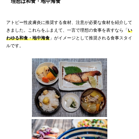
理想は和食・地中海食
アトピー性皮膚炎に推奨する食材、注意が必要な食材を紹介して
きました。これらをふまえて、一言で理想の食事を表すなら「
い
わゆる和食・地中海食
」がイメージとして推奨される食事スタイ
ルです。