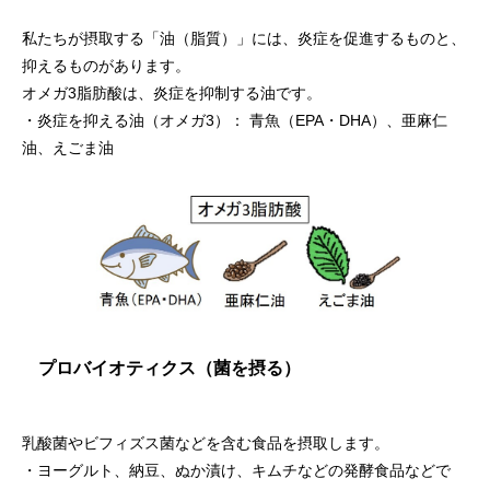
私たちが摂取する「油（脂質）」には、炎症を促進するものと、
抑えるものがあります。
オメガ3脂肪酸は、炎症を抑制する油です。
・炎症を抑える油（オメガ3）： 青魚（EPA・DHA）、亜麻仁
油、えごま油
プロバイオティクス（菌を摂る）
乳酸菌やビフィズス菌などを含む食品を摂取します。
・ヨーグルト、納豆、ぬか漬け、キムチなどの発酵食品などで