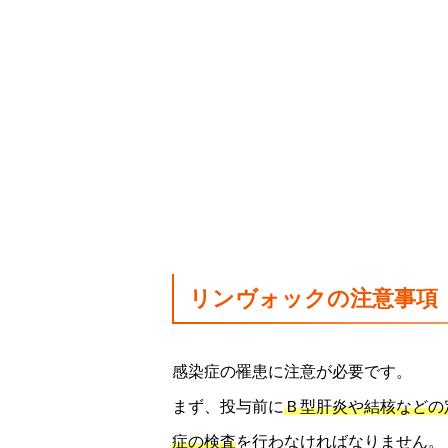
リンヴォックの注意事項
感染症の罹患に注意が必要です。
まず、投与前に
Ｂ型肝炎や結核などの
症の検査
を行わなければなりません。