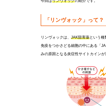
今回は
リンヴォック
の紹介です。
「リンヴォック」って？
リンヴォックは、
JAK阻害薬
という種
免疫をつかさどる細胞の中にある「J
みの原因となる炎症性サイトカインが