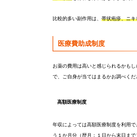
比較的多い副作用は、
帯状疱疹、ニキ
医療費助成制度
お薬の費用は高いと感じられるかもし
で、ご自身が当てはまるかお調べくだ
高額医療制度
年収によっては高額医療制度を利用で
う１か月分（歴月：１日から末日まで