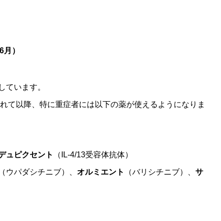
年6月）
しています。
載されて以降、特に重症者には以下の薬が使えるようになりま
デュピクセント
（IL-4/13受容体抗体）
（ウパダシチニブ）、
オルミエント
（バリシチニブ）、
サ