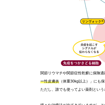
関節リウマチや関節症性乾癬に保険適応
ー性皮膚炎
（体重30kg以上）」にも
ただし、誰でも使ってよい薬剤という