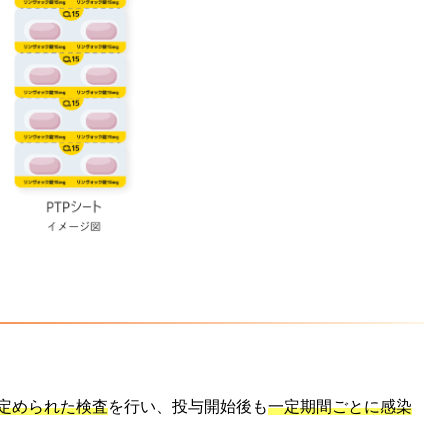
定められた検査
を行い、投与開始後も
一定期間ごとに感染