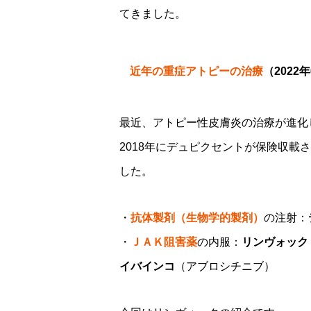
てきました。
近年の重症アトピーの治療
（2022
最近、アトピー性皮膚炎の治療が進化
2018年にデュピクセントが保険収
した。
・
抗体製剤（生物学的製剤）
の注射：
・
ＪＡＫ阻害薬
の内服：
リンヴォック
イバインコ
（アブロシチニブ）