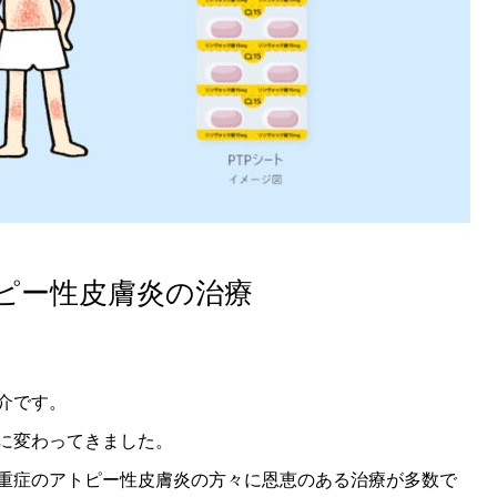
ピー性皮膚炎の治療
介です。
に変わってきました。
重症のアトピー性皮膚炎の方々に恩恵のある治療が多数で