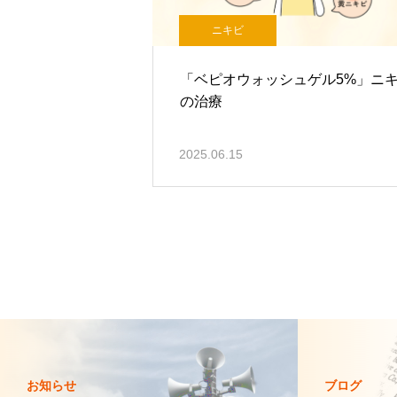
ニキビ
「ベピオウォッシュゲル5%」ニ
の治療
2025.06.15
お知らせ
ブログ