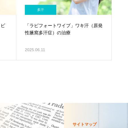
多汗
キビ
「ラピフォートワイプ」ワキ汗（原発
性腋窩多汗症）の治療
2025.06.11
サイトマップ