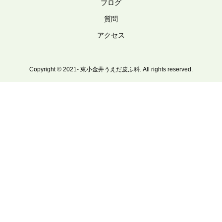
ブログ
質問
アクセス
Copyright © 2021- 東小金井うえだ皮ふ科. All rights reserved.