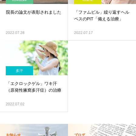
院長の論文が表彰されました
「ファムビル」繰り返すヘル
ペスのPIT「備える治療」
2022.07.28
2022.07.17
多汗
「エクロックゲル」ワキ汗
（原発性腋窩多汗症）の治療
2022.07.02
お知らせ
ブログ