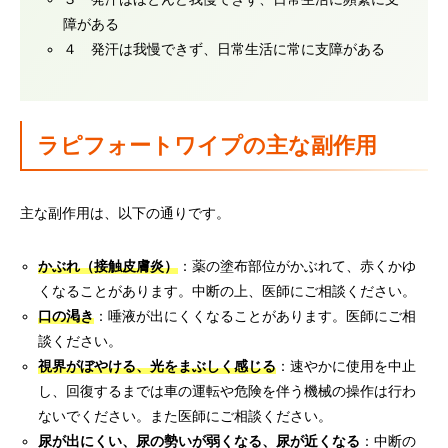
障がある
４ 発汗は我慢できず、日常生活に常に支障がある
ラピフォートワイプの主な副作用
主な副作用は、以下の通りです。
かぶれ（接触皮膚炎）
：薬の塗布部位がかぶれて、赤くかゆ
くなることがあります。中断の上、医師にご相談ください。
口の渇き
：唾液が出にくくなることがあります。医師にご相
談ください。
視界がぼやける、光をまぶしく感じる
：速やかに使用を中止
し、回復するまでは車の運転や危険を伴う機械の操作は行わ
ないでください。また医師にご相談ください。
尿が出にくい、尿の勢いが弱くなる、尿が近くなる
：中断の