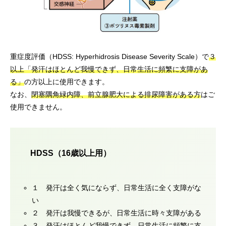
重症度評価（HDSS: Hyperhidrosis Disease Severity Scale）で
３
以上「発汗はほとんど我慢できず、日常生活に頻繁に支障があ
る」
の方以上に使用できます。
なお、
閉塞隅角緑内障、前立腺肥大による排尿障害がある方
はご
使用できません。
HDSS（16歳以上用）
１ 発汗は全く気にならず、日常生活に全く支障がな
い
２ 発汗は我慢できるが、日常生活に時々支障がある
３ 発汗はほとんど我慢できず、日常生活に頻繁に支