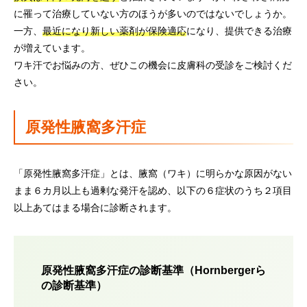
に罹って治療していない方のほうが多いのではないでしょうか。
一方、
最近になり新しい薬剤が保険適応
になり、提供できる治療
が増えています。
ワキ汗でお悩みの方、ぜひこの機会に皮膚科の受診をご検討くだ
さい。
原発性腋窩多汗症
「原発性腋窩多汗症」とは、腋窩（ワキ）に明らかな原因がない
まま６カ月以上も過剰な発汗を認め、以下の６症状のうち２項目
以上あてはまる場合に診断されます。
原発性腋窩多汗症の診断基準（Hornbergerら
の診断基準）