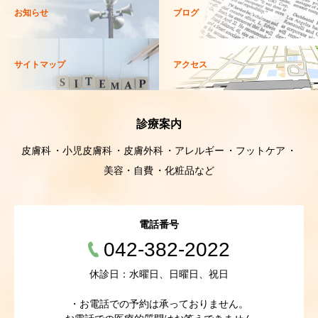
お知らせ
ブログ
サイトマップ
アクセス
診療案内
皮膚科
小児皮膚科
皮膚外科
アレルギー
フットケア
美容・自費
化粧品など
電話番号
042-382-2022
休診日：水曜日、日曜日、祝日
・お電話での予約は承っておりません。