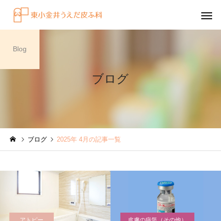
Blog
ブログ
感染症
円形脱毛症
ブログ
2025年 4月の記事一覧
水虫（足白癬）を放置する
円形脱毛症になぜ「光
べきではない理由
効くの？
～エキシマライト（紫
療法）の効果について
アトピー
皮膚の病気（その他）