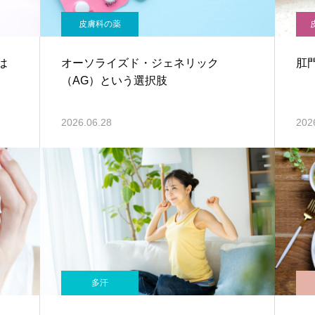
皮膚科の薬
は
オーソライズド・ジェネリック
肛
（AG）という選択肢
2026.06.28
202
多汗