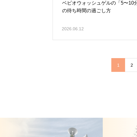
ベピオウォッシュゲルの「5〜10
の待ち時間の過ごし方
2026.06.12
1
2