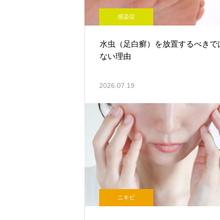
感染症
水虫（足白癬）を放置するべきで
ない理由
2026.07.19
ニキビ