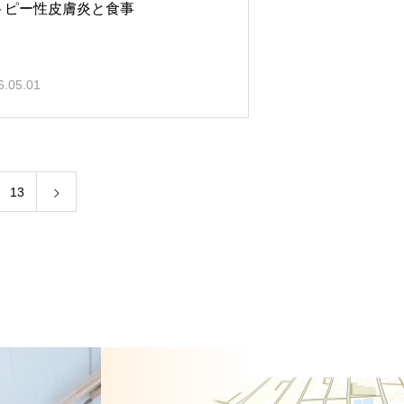
トピー性皮膚炎と食事
6.05.01
13