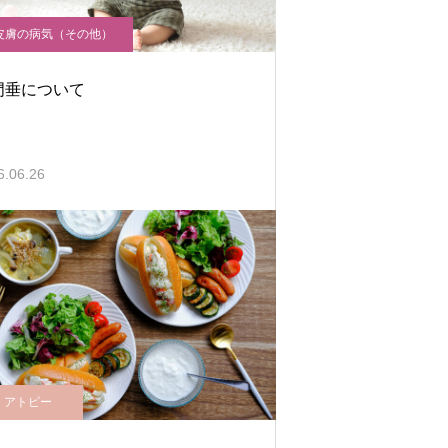
皮膚の病気（その他）
門垂について
6.06.26
アトピー