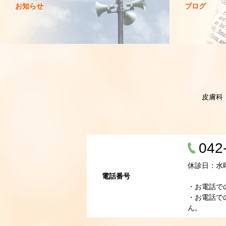
お知らせ
ブログ
皮膚科
042
休診日：水
電話番号
・お電話で
・お電話で
ん。