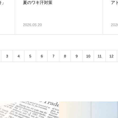
分」
夏のワキ汗対策
ア
2026.05.20
202
3
4
5
6
7
8
9
10
11
12