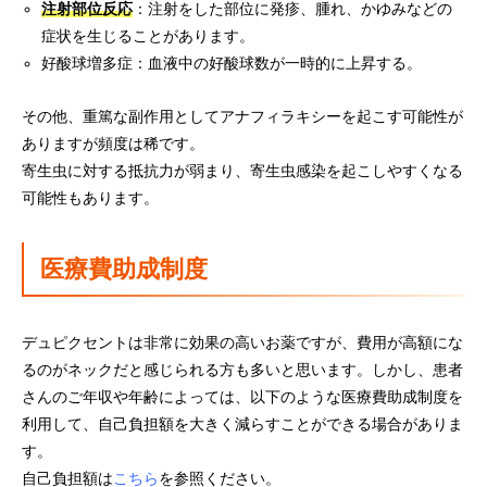
注射部位反応
：注射をした部位に発疹、腫れ、かゆみなどの
症状を生じることがあります。
好酸球増多症：血液中の好酸球数が一時的に上昇する。
その他、重篤な副作用としてアナフィラキシーを起こす可能性が
ありますが頻度は稀です。
寄生虫に対する抵抗力が弱まり、寄生虫感染を起こしやすくなる
可能性もあります。
医療費助成制度
デュピクセントは非常に効果の高いお薬ですが、費用が高額にな
るのがネックだと感じられる方も多いと思います。しかし、患者
さんのご年収や年齢によっては、以下のような医療費助成制度を
利用して、自己負担額を大きく減らすことができる場合がありま
す。
自己負担額は
こちら
を参照ください。