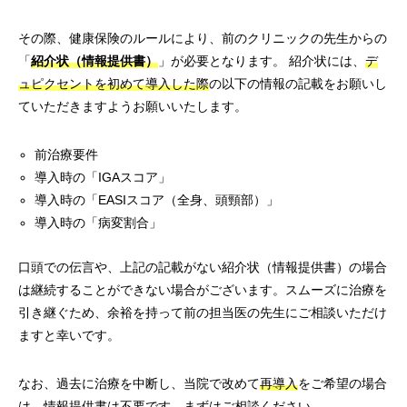
その際、健康保険のルールにより、前のクリニックの先生からの
「
紹介状（情報提供書）
」が必要となります。 紹介状には、
デ
ュピクセントを初めて導入した際
の以下の情報の記載をお願いし
ていただきますようお願いいたします。
前治療要件
導入時の「IGAスコア」
導入時の「EASIスコア（全身、頭頸部）」
導入時の「病変割合」
口頭での伝言や、上記の記載がない紹介状（情報提供書）の場合
は継続することができない場合がございます。スムーズに治療を
引き継ぐため、余裕を持って前の担当医の先生にご相談いただけ
ますと幸いです。
なお、過去に治療を中断し、当院で改めて
再導入
をご希望の場合
は、情報提供書は不要です。まずはご相談ください。