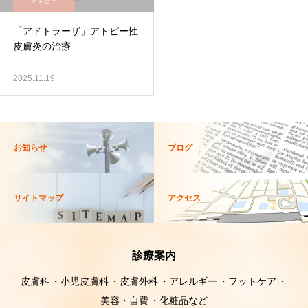
アトピー
「アドトラーザ」アトピー性
皮膚炎の治療
2025.11.19
お知らせ
ブログ
サイトマップ
アクセス
診療案内
皮膚科
小児皮膚科
皮膚外科
アレルギー
フットケア
美容・自費
化粧品など