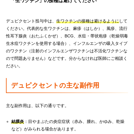
「生ワクチン」の接種は避けてください
デュピクセント投与中は、
生ワクチンの接種は避けるように
して
ください。代表的な生ワクチンは、麻疹（はしか）、風疹、流行
性耳下腺炎（おたふくかぜ）、BCG、水痘・帯状疱疹（乾燥弱毒
生水痘ワクチンを使用する場合）、インフルエンザの吸入タイプ
のワクチン（注射のインフルエンザワクチンは不活化ワクチンな
ので問題ありません）などです。分からなければ医師にご相談く
ださい。
デュピクセントの主な副作用
主な副作用は、以下の通りです。
結膜炎
：目やまぶたの炎症症状（赤み、腫れ、かゆみ、乾燥
など）がみられる場合があります。