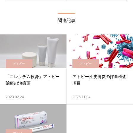
関連記事
アトピー
アトピー
「コレクチム軟膏」アトピー
アトピー性皮膚炎の採血検査
治療の治療薬
項目
2023.02.24
2025.11.04