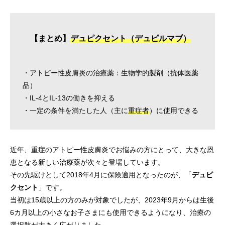
【まとめ】
デュピクセント（デュピルマブ）
・アトピー性皮膚炎の治療薬：生物学的製剤（抗体医薬
品）
・IL-4とIL-13の働きを抑える
・一定の条件を満たした人（主に
重症者
）に使用できる
近年、重症のアトピー性皮膚炎でお悩みの方にとって、大きな恩
恵となる新しい治療薬が次々と登場しています。
その先駆けとして2018年4月に保険適用となったのが、「
デュピ
クセント
」です。
当初は15歳以上の方のみが対象でしたが、2023年9月からは生後
6カ月以上の小さなお子さまにも使用できるようになり、治療の