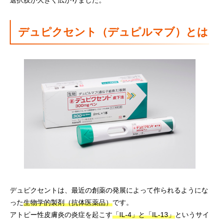
選択肢が大きく広がりました。
デュピクセント（デュピルマブ）とは
デュピクセントは、最近の創薬の発展によって作られるようにな
った
生物学的製剤（抗体医薬品）
です。
アトピー性皮膚炎の炎症を起こす
「IL-4」と「IL-13」
というサイ