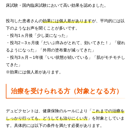
床試験・国内臨床試験において高い効果を認めました。
投与した患者さんの
効果には個人差があります
が、平均的には以
下のようなお声を聞くことが多いです。
・投与1ヵ月後「少し楽になった」
・投与2～3ヵ月後「だいぶ痒みがとれて、効いてきた！」「寝れ
るようになった」「外用の塗布量が減ってきた」
・投与3ヵ月～1年後「いい状態が続いている」「肌がモチモチし
てきた」
※効果には個人差があります。
治療を受けられる方（対象となる方）
デュピクセントは、健康保険のルールにより「
これまでの治療を
しっかり行っても、どうしても治りにくい方
」を対象としていま
す。具体的には以下の条件を満たす必要があります。