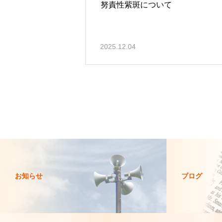
努責性紫斑について
2025.12.04
お知らせ
ブログ