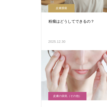
皮膚腫瘍
粉瘤はどうしてできるの？
2025.12.30
皮膚の病気（その他）