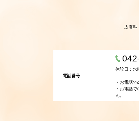
皮膚科
042
休診日：水
電話番号
・お電話で
・お電話で
ん。