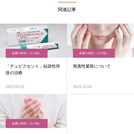
関連記事
皮膚の病気（その他）
皮膚の病気（その他）
「デュピクセント」結節性痒
努責性紫斑について
疹の治療
2023.09.10
2025.12.04
皮膚の病気（その他）