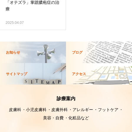
「オテズラ」掌蹠膿疱症の治
療
2025.04.07
お知らせ
ブログ
サイトマップ
アクセス
診療案内
皮膚科
小児皮膚科
皮膚外科
アレルギー
フットケア
美容・自費
化粧品など