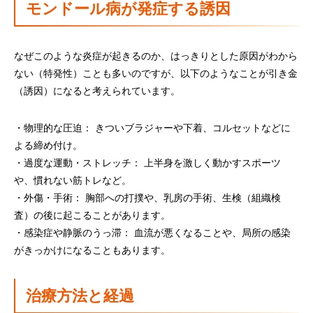
モンドール病が発症する誘因
なぜこのような炎症が起きるのか、はっきりとした原因がわから
ない（特発性）ことも多いのですが、以下のようなことが引き金
（誘因）になると考えられています。
・物理的な圧迫： きついブラジャーや下着、コルセットなどに
よる締め付け。
・過度な運動・ストレッチ： 上半身を激しく動かすスポーツ
や、慣れない筋トレなど。
・外傷・手術： 胸部への打撲や、乳房の手術、生検（組織検
査）の後に起こることがあります。
・感染症や静脈のうっ滞： 血流が悪くなることや、局所の感染
がきっかけになることもあります。
治療方法と経過