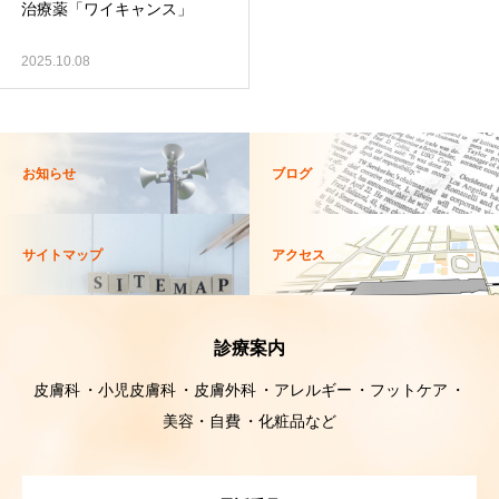
治療薬「ワイキャンス」
2025.10.08
お知らせ
ブログ
サイトマップ
アクセス
診療案内
皮膚科
小児皮膚科
皮膚外科
アレルギー
フットケア
美容・自費
化粧品など