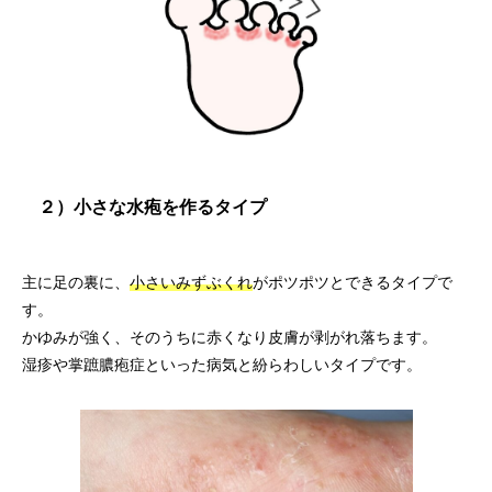
２）小さな水疱を作るタイプ
主に足の裏に、
小さいみずぶくれ
がポツポツとできるタイプで
す。
かゆみが強く、そのうちに赤くなり皮膚が剥がれ落ちます。
湿疹や掌蹠膿疱症といった病気と紛らわしいタイプです。