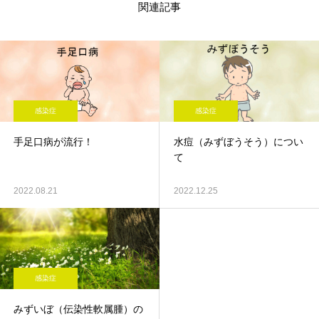
関連記事
感染症
感染症
手足口病が流行！
水痘（みずぼうそう）につい
て
2022.08.21
2022.12.25
感染症
みずいぼ（伝染性軟属腫）の