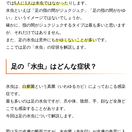
では
5人に1人は水虫ではなかった
りします。
水虫といえば「足の指の間がジュクジュク」「足の指の間がかゆ
い」というイメージではないでしょうか。
確かに、指の間がジュクジュクするタイプは最も多いと思います
が、それだけではありません。
また、足の水虫は意外にも
かゆくないことが多い
です。
ここでは足の「水虫」の症状を解説します。
足の「水虫」はどんな症状？
水虫は、
白癬菌
という真菌（いわゆるカビ）によっておこる感染
症です。
最も多いのは足の水虫ですが、爪や体、陰部、手、顔など全身ど
こでも感染することがあります。
今回は足の水虫について解説します。
図は足の皮膚の断面ですが、水虫菌（赤矢印）が皮膚の角質に入