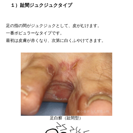
１）趾間ジュクジュクタイプ
足の指の間がジュクジュクとして、皮がむけます。
一番ポピュラーなタイプです。
最初は皮膚が赤くなり、次第に白くふやけてきます。
足白癬（趾間型）