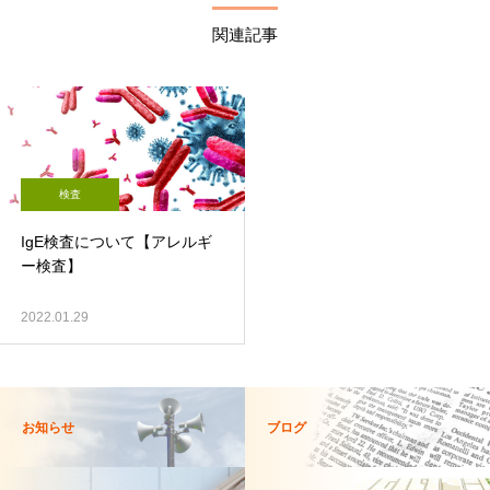
関連記事
検査
IgE検査について【アレルギ
ー検査】
2022.01.29
お知らせ
ブログ