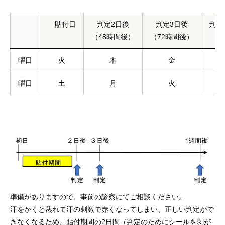
貼付日
判定2日後
判定3日後
判定
（48時間後）
（72時間後）
曜日
火
木
金
曜日
土
月
火
準備がありますので、事前の診察にてご相談ください。
汗をかくと蒸れて汗の刺激で赤くなってしまい、正しい判定がで
きなくなるため、貼付期間の2日間（判定のためにシールを剥が