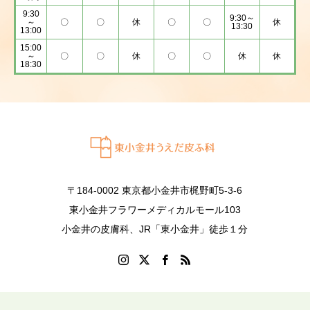
9:30
9:30～
～
〇
〇
休
〇
〇
休
13:30
13:00
15:00
～
〇
〇
休
〇
〇
休
休
18:30
〒184-0002 東京都小金井市梶野町5-3-6
東小金井フラワーメディカルモール103
小金井の皮膚科、JR「東小金井」徒歩１分