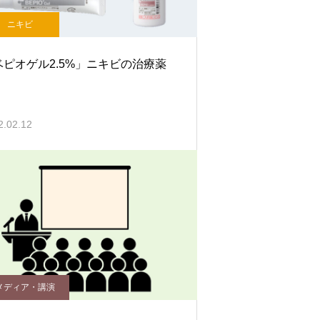
ニキビ
ベピオゲル2.5%」ニキビの治療薬
2.02.12
メディア・講演