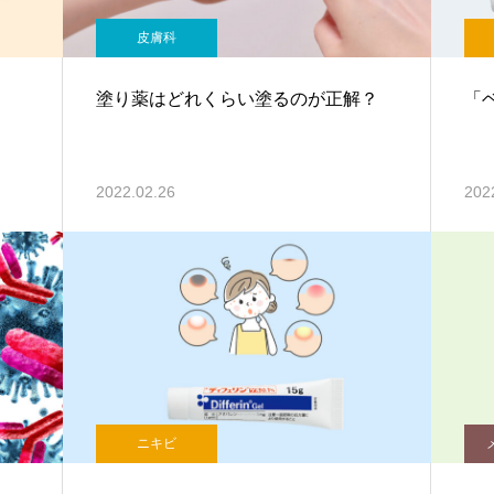
皮膚科
塗り薬はどれくらい塗るのが正解？
「
2022.02.26
202
ニキビ