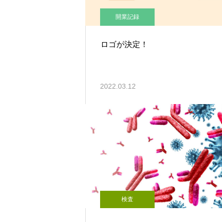
開業記録
ロゴが決定！
2022.03.12
検査