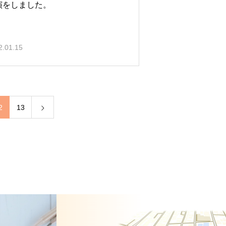
演をしました。
2.01.15
2
13