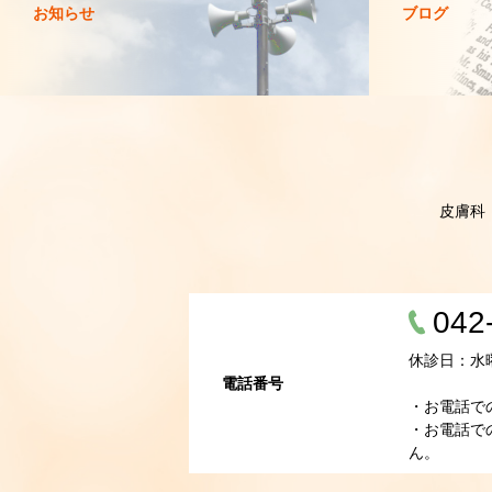
お知らせ
ブログ
皮膚科
042
休診日：水
電話番号
・お電話で
・お電話で
ん。