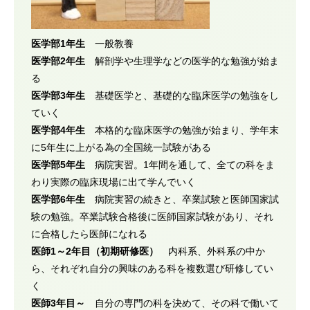
医学部1年生
一般教養
医学部2年生
解剖学や生理学などの医学的な勉強が始ま
る
医学部3年生
基礎医学と、基礎的な臨床医学の勉強をし
ていく
医学部4年生
本格的な臨床医学の勉強が始まり、学年末
に5年生に上がる為の全国統一試験がある
医学部5年生
病院実習。1年間を通して、全ての科をま
わり実際の臨床現場に出て学んでいく
医学部6年生
病院実習の続きと、卒業試験と医師国家試
験の勉強。卒業試験合格後に医師国家試験があり、それ
に合格したら医師になれる
医師1～2年目（初期研修医）
内科系、外科系の中か
ら、それぞれ自分の興味のある科を複数選び研修してい
く
医師3年目～
自分の専門の科を決めて、その科で働いて