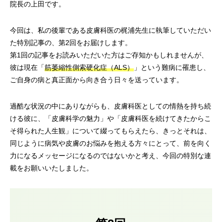
院長の上田です。
今回は、私の後輩である皮膚科医の梶浦先生に執筆していただい
た特別記事の、第2回をお届けします。
第1回の記事
をお読みいただいた方はご存知かもしれませんが、
彼は現在「
筋萎縮性側索硬化症（ALS）
」という難病に罹患し、
ご自身の病と真正面から向き合う日々を送っています。
過酷な状況の中にありながらも、皮膚科医としての情熱を持ち続
ける彼に、「皮膚科学の魅力」や「皮膚科医を続けてきたからこ
そ得られた人生観」について綴ってもらえたら、きっとそれは、
同じように病気や皮膚のお悩みを抱える方々にとって、前を向く
力になるメッセージになるのではないかと考え、今回の特別な連
載をお願いいたしました。