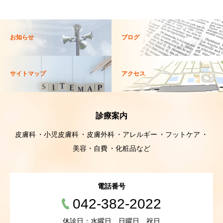
お知らせ
ブログ
サイトマップ
アクセス
診療案内
皮膚科
小児皮膚科
皮膚外科
アレルギー
フットケア
美容・自費
化粧品など
電話番号
042-382-2022
休診日：水曜日、日曜日、祝日