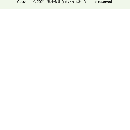
Copyright © 2021- 東小金井うえだ皮ふ科. All rights reserved.