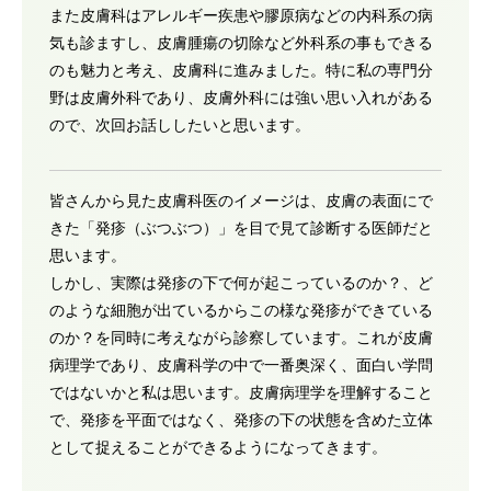
また皮膚科はアレルギー疾患や膠原病などの内科系の病
気も診ますし、皮膚腫瘍の切除など外科系の事もできる
のも魅力と考え、皮膚科に進みました。特に私の専門分
野は皮膚外科であり、皮膚外科には強い思い入れがある
ので、次回お話ししたいと思います。
皆さんから見た皮膚科医のイメージは、皮膚の表面にで
きた「発疹（ぶつぶつ）」を目で見て診断する医師だと
思います。
しかし、実際は発疹の下で何が起こっているのか？、ど
のような細胞が出ているからこの様な発疹ができている
のか？を同時に考えながら診察しています。これが皮膚
病理学であり、皮膚科学の中で一番奥深く、面白い学問
ではないかと私は思います。皮膚病理学を理解すること
で、発疹を平面ではなく、発疹の下の状態を含めた立体
として捉えることができるようになってきます。