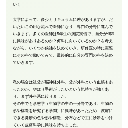
いく
大学によって、多少カリキュラムに差がありますが、だ
いたいこの用な流れで医師になり、専門の分野に進んで
いきます。多くの医師は5年生の病院実習で、自分が何科
に興味がありあるのか？何科に向いているのか？を考え
ながら、いくつか候補を決めていき、研修医の時に実際
にその科で働いてみて、最終的に自分の専門の科を決め
ていきます。
私の場合は祖父が脳神経外科、父が外科という血筋もあ
ったのか、やはり手術がしたいという気持ちが強くあ
り、まず外科系に絞りました。
その中でも形態学（生物学の中の一分野であり、生物の
形や構造を研究する学問）に興味があったため、皮膚に
できる発疹の色や形や構造、分布などで主に診断をつけ
ていく皮膚科学に興味を持ちました。