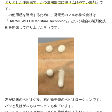
とりとした使用感で、かつ適用部位に塗り広げやすい製剤
』で
す。
この使用感を達成するために、発売元のマルホ株式会社は
『HARMOWELL® Moisture Technology』という独自の製剤化技
術を開発して作り上げたそうです。
左が従来のベピオゲル、右が新発売のベピオローションです。
パッと見はゲルもローションも似ています。