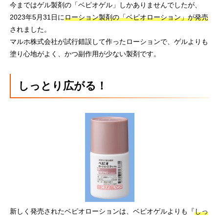
今まではゲル製剤の「ベピオゲル」しかありませんでしたが、
2023年5月31日に
ローション製剤の「ベピオローション」が発売
されました。
マルホ株式会社が試行錯誤して作ったローションで、ゲルよりも
塗り心地がよく、かつ副作用が少ない製剤です。
しっとり広がる！
新しく発売されたベピオローションは、ベピオゲルよりも『
しっ