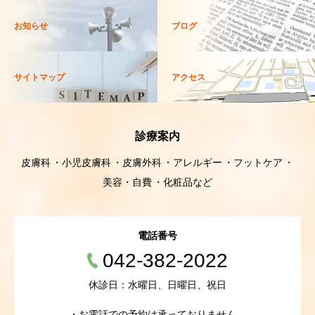
お知らせ
ブログ
サイトマップ
アクセス
診療案内
皮膚科
小児皮膚科
皮膚外科
アレルギー
フットケア
美容・自費
化粧品など
電話番号
042-382-2022
休診日：水曜日、日曜日、祝日
・お電話での予約は承っておりません。