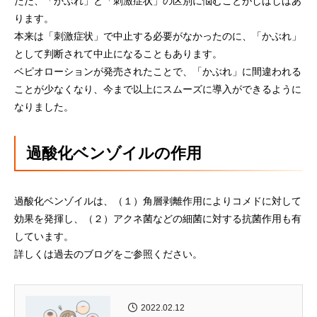
ただ、「かぶれ」と「刺激症状」の区別に悩むことがしばしばあ
ります。
本来は「刺激症状」で中止する必要がなかったのに、「かぶれ」
として判断されて中止になることもあります。
ベピオローションが発売されたことで、「かぶれ」に間違われる
ことが少なくなり、今まで以上にスムーズに導入ができるように
なりました。
過酸化ベンゾイルの作用
過酸化ベンゾイルは、（１）角層剥離作用によりコメドに対して
効果を発揮し、（２）アクネ菌などの細菌に対する抗菌作用も有
しています。
詳しくは過去のブログをご参照ください。
2022.02.12