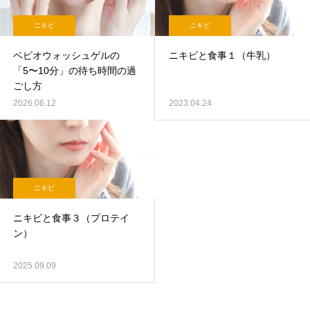
ニキビ
ニキビ
ベピオウォッシュゲルの
ニキビと食事１（牛乳）
「5〜10分」の待ち時間の過
ごし方
2026.06.12
2023.04.24
ニキビ
ニキビと食事３（プロテイ
ン）
2025.09.09