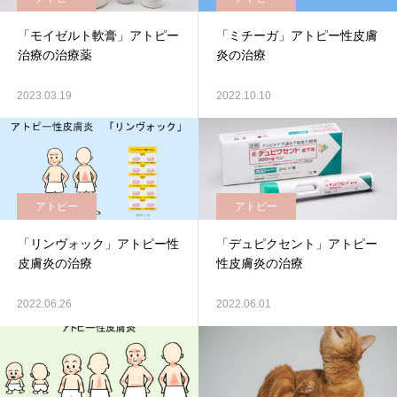
「モイゼルト軟膏」アトピー
「ミチーガ」アトピー性皮膚
治療の治療薬
炎の治療
2023.03.19
2022.10.10
アトピー
アトピー
「リンヴォック」アトピー性
「デュピクセント」アトピー
皮膚炎の治療
性皮膚炎の治療
2022.06.26
2022.06.01