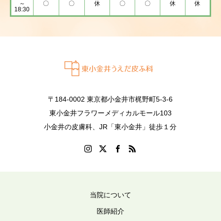
～
〇
〇
休
〇
〇
休
休
18:30
〒184-0002 東京都小金井市梶野町5-3-6
東小金井フラワーメディカルモール103
小金井の皮膚科、JR「東小金井」徒歩１分
当院について
医師紹介