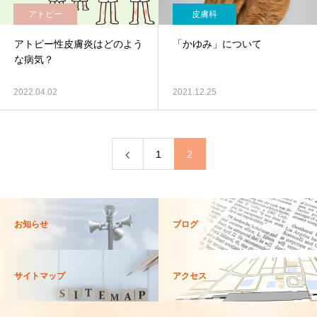
アトピー
皮膚科
アトピー性皮膚炎はどのよう
「かゆみ」について
な病気？
2022.04.02
2021.12.25
1
2
お知らせ
ブログ
サイトマップ
アクセス