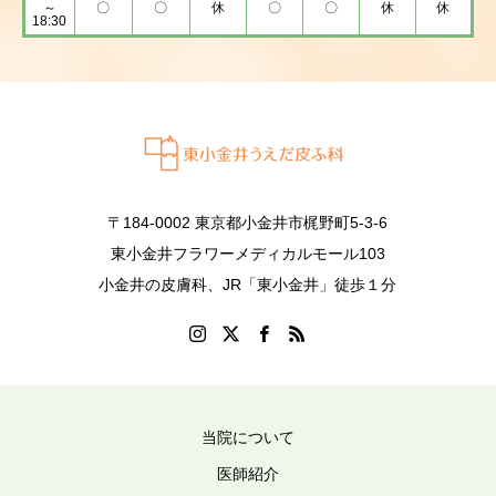
～
〇
〇
休
〇
〇
休
休
18:30
〒184-0002 東京都小金井市梶野町5-3-6
東小金井フラワーメディカルモール103
小金井の皮膚科、JR「東小金井」徒歩１分
当院について
医師紹介