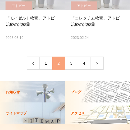
アトピー
アトピー
「モイゼルト軟膏」アトピー
「コレクチム軟膏」アトピー
治療の治療薬
治療の治療薬
2023.03.19
2023.02.24
1
2
3
4
お知らせ
ブログ
サイトマップ
アクセス