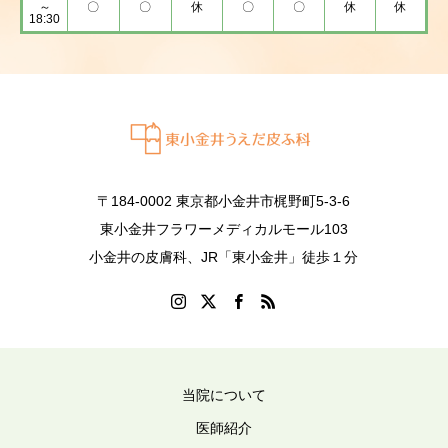
～
〇
〇
休
〇
〇
休
休
18:30
〒184-0002 東京都小金井市梶野町5-3-6
東小金井フラワーメディカルモール103
小金井の皮膚科、JR「東小金井」徒歩１分
当院について
医師紹介