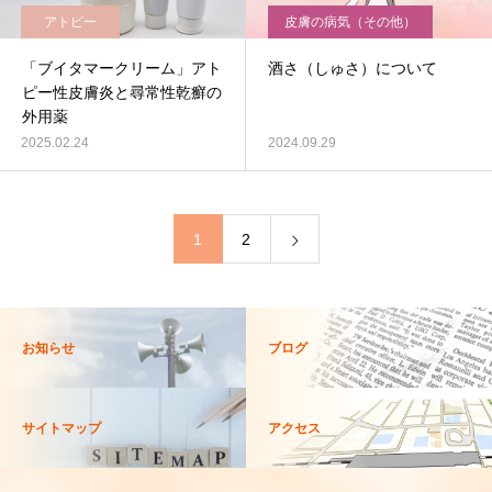
アトピー
皮膚の病気（その他）
「ブイタマークリーム」アト
酒さ（しゅさ）について
ピー性皮膚炎と尋常性乾癬の
外用薬
2025.02.24
2024.09.29
1
2
お知らせ
ブログ
サイトマップ
アクセス