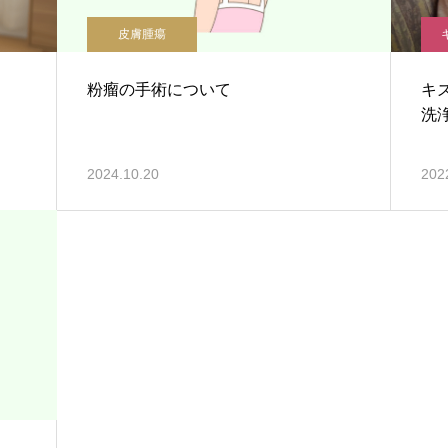
皮膚腫瘍
粉瘤の手術について
キ
洗
2024.10.20
202