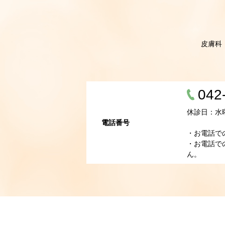
皮膚科
042
休診日：水
電話番号
・お電話で
・お電話で
ん。