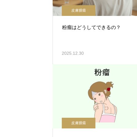
皮膚腫瘍
粉瘤はどうしてできるの？
2025.12.30
皮膚腫瘍