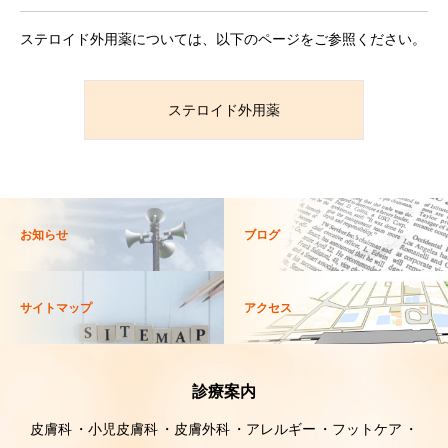
ステロイド外用薬については、以下のページをご参照ください。
ステロイド外用薬
お知らせ
ブログ
サイトマップ
アクセス
診療案内
皮膚科
小児皮膚科
皮膚外科
アレルギー
フットケア