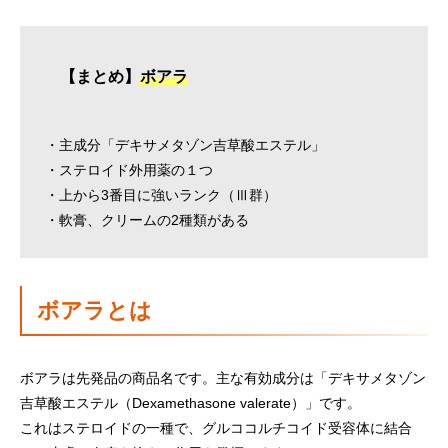
【まとめ】
ボアラ
・主成分「デキサメタゾン吉草酸エステル」
・ステロイド外用薬の１つ
・上から3番目に強いランク（Ⅲ群）
・軟膏、クリームの2種類がある
ボアラとは
ボアラは先発品の商品名です。主な有効成分は「デキサメタゾン
吉草酸エステル（Dexamethasone valerate）」です。
これはステロイドの一種で、グルココルチコイド受容体に結合