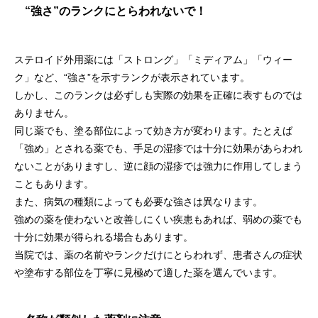
“強さ”のランクにとらわれないで！
ステロイド外用薬には「ストロング」「ミディアム」「ウィー
ク」など、“強さ”を示すランクが表示されています。
しかし、このランクは必ずしも実際の効果を正確に表すものでは
ありません。
同じ薬でも、塗る部位によって効き方が変わります。たとえば
「強め」とされる薬でも、手足の湿疹では十分に効果があらわれ
ないことがありますし、逆に顔の湿疹では強力に作用してしまう
こともあります。
また、病気の種類によっても必要な強さは異なります。
強めの薬を使わないと改善しにくい疾患もあれば、弱めの薬でも
十分に効果が得られる場合もあります。
当院では、薬の名前やランクだけにとらわれず、患者さんの症状
や塗布する部位を丁寧に見極めて適した薬を選んでいます。