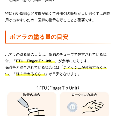
特に顔や陰部など皮膚が薄くて外用剤の吸収がよい部位では副作
用が出やすいため、医師の指示を守ることが重要です。
ボアラの塗る量の目安
ボアラの塗る量の目安は、単独のチューブで処方されている場
合、「
FTU（Finger Tip Unit）
」が参考になります。
保湿等と混合されている場合には「
ティッシュが付着するくら
い
」「
軽くテカるくらい
」が目安となります。