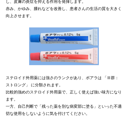
し、皮膚の炎症を抑える作用を発揮します。
赤み、かゆみ、腫れなどを改善し、患者さんの生活の質を大きく
向上させます。
ステロイド外用薬には強さのランクがあり、ボアラは 「Ⅲ群：
ストロング」 に分類されます。
比較的強めのステロイド外用薬で、正しく使えば強い味方になり
ます。
一方、自己判断で「残った薬を別な病変部に塗る」といった不適
切な使用をしないように気を付けてください。