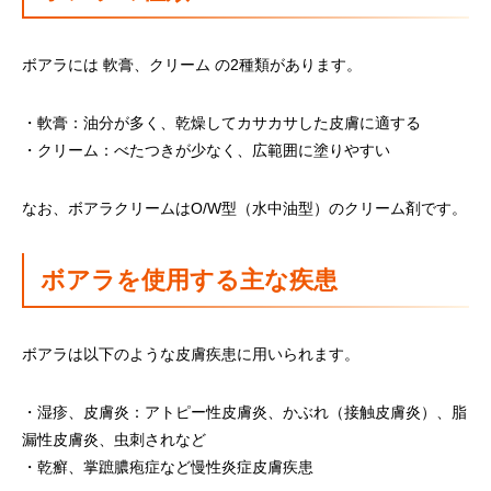
ボアラには 軟膏、クリーム の2種類があります。
・軟膏：油分が多く、乾燥してカサカサした皮膚に適する
・クリーム：べたつきが少なく、広範囲に塗りやすい
なお、ボアラクリームはO/W型（水中油型）のクリーム剤です。
ボアラを使用する主な疾患
ボアラは以下のような皮膚疾患に用いられます。
・湿疹、皮膚炎：アトピー性皮膚炎、かぶれ（接触皮膚炎）、脂
漏性皮膚炎、虫刺されなど
・乾癬、掌蹠膿疱症など慢性炎症皮膚疾患