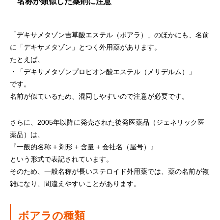
名称が類似した薬剤に注意
「デキサメタゾン吉草酸エステル（ボアラ）」のほかにも、名前
に「デキサメタゾン」とつく外用薬があります。
たとえば、
・「デキサメタゾンプロピオン酸エステル（メサデルム）」
です。
名前が似ているため、混同しやすいので注意が必要です。
さらに、2005年以降に発売された後発医薬品（ジェネリック医
薬品）は、
『一般的名称 + 剤形 + 含量 + 会社名（屋号）』
という形式で表記されています。
そのため、一般名称が長いステロイド外用薬では、薬の名前が複
雑になり、間違えやすいことがあります。
ボアラの種類