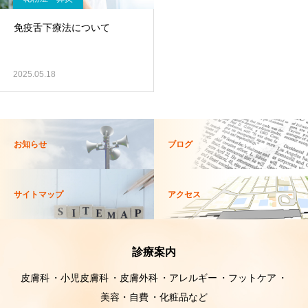
免疫舌下療法について
2025.05.18
お知らせ
ブログ
サイトマップ
アクセス
診療案内
皮膚科
小児皮膚科
皮膚外科
アレルギー
フットケア
美容・自費
化粧品など