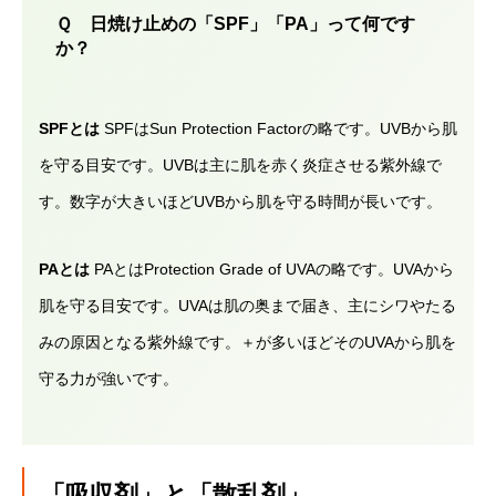
Ｑ 日焼け止めの「SPF」「PA」って何です
か？
SPFとは
SPFはSun Protection Factorの略です。UVBから肌
を守る目安です。UVBは主に肌を赤く炎症させる紫外線で
す。数字が大きいほどUVBから肌を守る時間が長いです。
PAとは
PAとはProtection Grade of UVAの略です。UVAから
肌を守る目安です。UVAは肌の奥まで届き、主にシワやたる
みの原因となる紫外線です。＋が多いほどそのUVAから肌を
守る力が強いです。
「吸収剤」と「散乱剤」