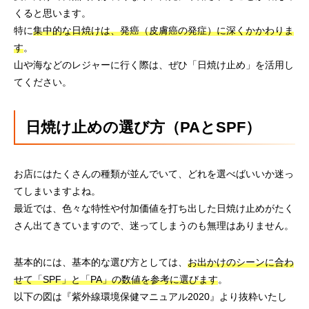
くると思います。
特に
集中的な日焼けは、発癌（皮膚癌の発症）に深くかかわりま
す
。
山や海などのレジャーに行く際は、ぜひ「日焼け止め」を活用し
てください。
日焼け止めの選び方（PAとSPF）
お店にはたくさんの種類が並んでいて、どれを選べばいいか迷っ
てしまいますよね。
最近では、色々な特性や付加価値を打ち出した日焼け止めがたく
さん出てきていますので、迷ってしまうのも無理はありません。
基本的には、基本的な選び方としては、
お出かけのシーンに合わ
せて「SPF」と「PA」の数値を参考に選びます
。
以下の図は『紫外線環境保健マニュアル2020』より抜粋いたし