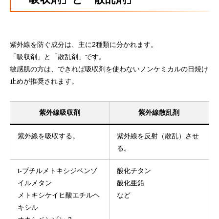
紫外線を防ぐ成分は、主に2種類に分かれます。
「吸収剤」と「散乱剤」です。
敏感肌の方は、できれば吸収剤を使わないノンケミカルの日焼け
止めが推奨されます。
紫外線吸収剤
紫外線散乱剤
紫外線を吸収する。
紫外線を反射（散乱）させ
る。
t-ブチルメトキシジベンゾ
酸化チタン
イルメタン
酸化亜鉛
メトキシケイヒ酸エチルヘ
など
キシル