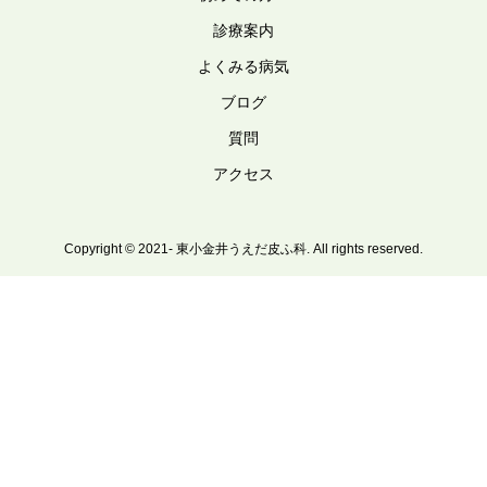
診療案内
よくみる病気
ブログ
質問
アクセス
Copyright © 2021- 東小金井うえだ皮ふ科. All rights reserved.