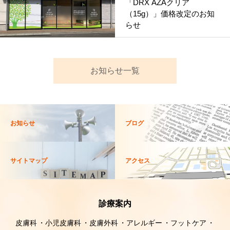
「DRX AZAクリア
（15g）」価格改定のお知
らせ
お知らせ一覧
お知らせ
ブログ
サイトマップ
アクセス
診療案内
皮膚科
小児皮膚科
皮膚外科
アレルギー
フットケア