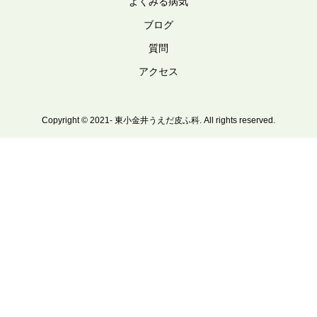
よくみる病気
ブログ
質問
アクセス
Copyright © 2021- 東小金井うえだ皮ふ科. All rights reserved.