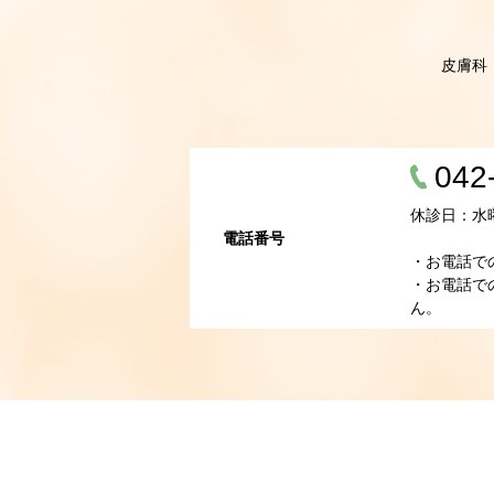
皮膚科
042
休診日：水
電話番号
・お電話で
・お電話で
ん。