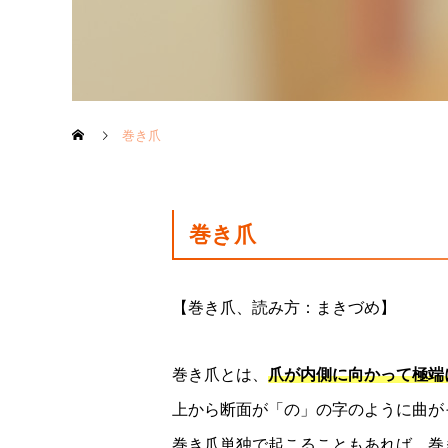
巻き爪
巻き爪
【巻き爪、読み方：まきづめ】
巻き爪とは、
爪が内側に向かって極端
上から断面が「の」の字のように曲が
巻き爪単独で起こることもあれば、巻