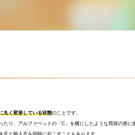
に丸く変形している状態
のことです。
ったり、アルファベットの「C」を横にしたような筒状の形に
き爪と陥入爪を同時に起こすこともあります。