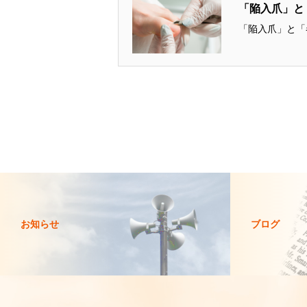
「陥入爪」と
「陥入爪」と「
お知らせ
ブログ