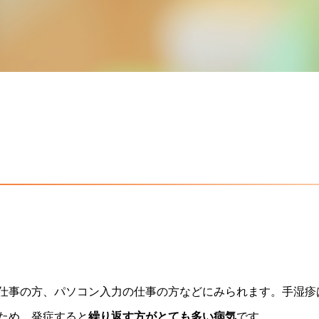
】
仕事の方、パソコン入力の仕事の方などにみられます。手湿疹
ため、発症すると
繰り返す方がとても多い病気
です。