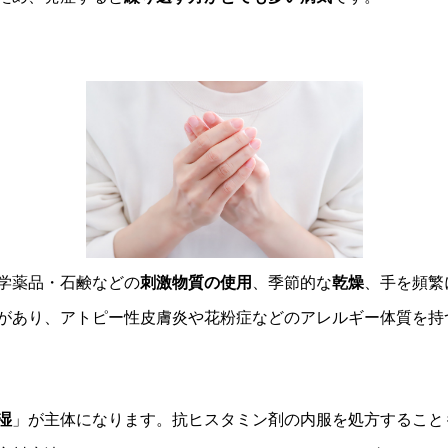
学薬品・石鹸などの
刺激物質の使用
、季節的な
乾燥
、手を頻繁
があり、アトピー性皮膚炎や花粉症などのアレルギー体質を持
湿
」が主体になります。抗ヒスタミン剤の内服を処方すること