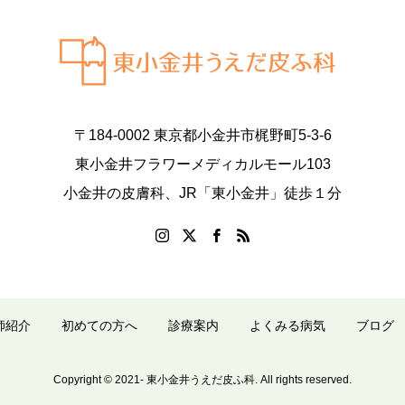
〒184-0002 東京都小金井市梶野町5-3-6
東小金井フラワーメディカルモール103
小金井の皮膚科、JR「東小金井」徒歩１分
師紹介
初めての方へ
診療案内
よくみる病気
ブログ
Copyright © 2021- 東小金井うえだ皮ふ科. All rights reserved.