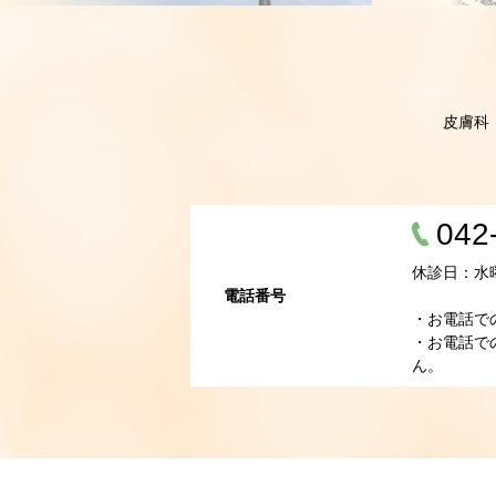
皮膚科
042
休診日：水
電話番号
・お電話で
・お電話で
ん。