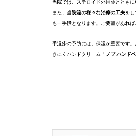
当院では、ステロイド外用薬とともに密封療法（
また、
当院流の様々な治療の工夫
をし
も一手段となります。ご要望があれば
手湿疹の予防には、保湿が重要です。
きにくハンドクリーム「
ノブ ハンドベ