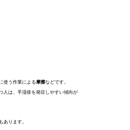
に使う作業による
摩擦
などです。
つ人は、手湿疹を発症しやすい傾向が
もあります。