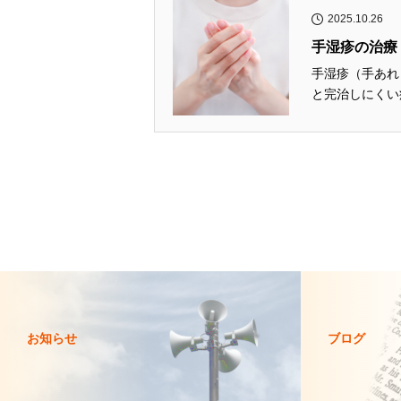
2025.10.26
手湿疹の治療
手湿疹（手あれ
と完治しにくい病
お知らせ
ブログ