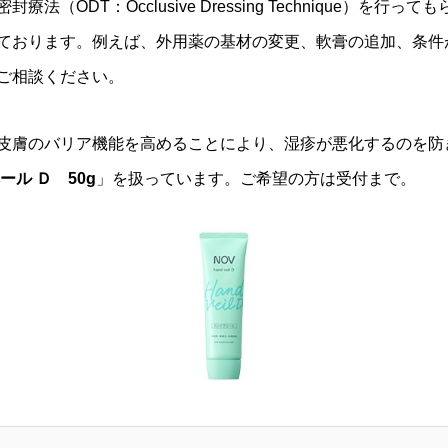
ODT：Occlusive Dressing Technique）を行
ております。例えば、外用薬の基材の変更、軟膏の追加、条件
ご相談ください。
皮膚のバリア機能を高めることにより、湿疹が悪化するのを防
ール Ｄ 50g
」を扱っています。ご希望の方は受付まで。