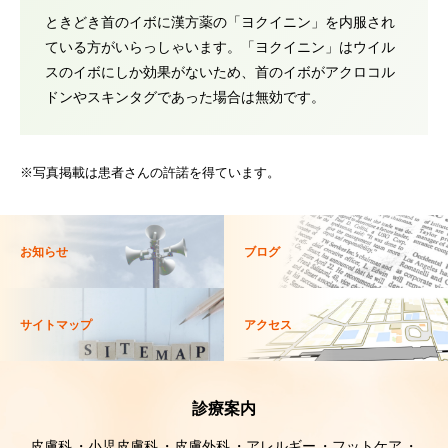
ときどき首のイボに漢方薬の「ヨクイニン」を内服され
ている方がいらっしゃいます。「ヨクイニン」はウイル
スのイボにしか効果がないため、首のイボがアクロコル
ドンやスキンタグであった場合は無効です。
※写真掲載は患者さんの許諾を得ています。
お知らせ
ブログ
サイトマップ
アクセス
診療案内
皮膚科
小児皮膚科
皮膚外科
アレルギー
フットケア