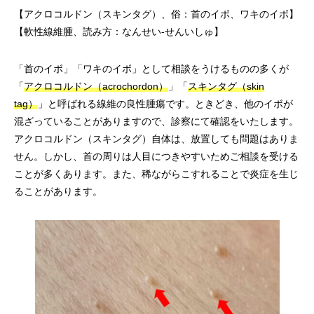
【アクロコルドン（スキンタグ）、俗：首のイボ、ワキのイボ】
【軟性線維腫、読み方：なんせい-せんいしゅ】
「首のイボ」「ワキのイボ」として相談をうけるものの多くが
「
アクロコルドン（acrochordon）
」「
スキンタグ（skin
tag）
」と呼ばれる線維の良性腫瘍です。ときどき、他のイボが
混ざっていることがありますので、診察にて確認をいたします。
アクロコルドン（スキンタグ）自体は、放置しても問題はありま
せん。しかし、首の周りは人目につきやすいためご相談を受ける
ことが多くあります。また、稀ながらこすれることで炎症を生じ
ることがあります。