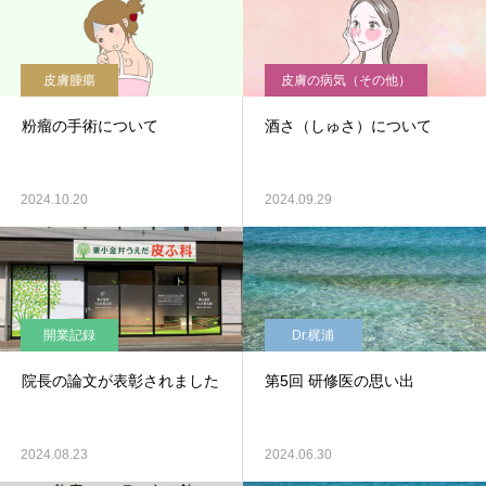
皮膚腫瘍
皮膚の病気（その他）
粉瘤の手術について
酒さ（しゅさ）について
2024.10.20
2024.09.29
開業記録
Dr.梶浦
院長の論文が表彰されました
第5回 研修医の思い出
2024.08.23
2024.06.30