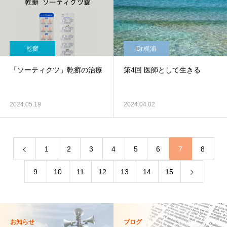
乾癬
Dr.梶浦
「ソーティクツ」乾癬の治療
第4回 医師として生きる
2024.05.19
2024.04.02
1
2
3
4
5
6
7
8
9
10
11
12
13
14
15
お知らせ
ブログ