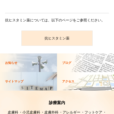
抗ヒスタミン薬については、以下のページをご参照ください。
抗ヒスタミン薬
お知らせ
ブログ
サイトマップ
アクセス
診療案内
皮膚科
小児皮膚科
皮膚外科
アレルギー
フットケア