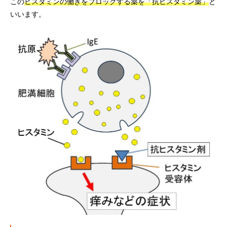
この
ヒスタミンの働きをブロックする薬を「抗ヒスタミン薬」
と
いいます。