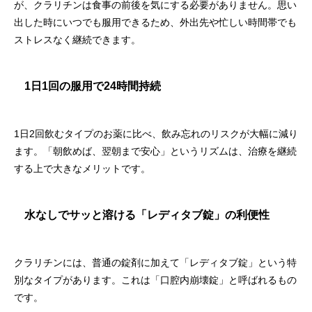
が、クラリチンは食事の前後を気にする必要がありません。思い
出した時にいつでも服用できるため、外出先や忙しい時間帯でも
ストレスなく継続できます。
1日1回の服用で24時間持続
1日2回飲むタイプのお薬に比べ、飲み忘れのリスクが大幅に減り
ます。「朝飲めば、翌朝まで安心」というリズムは、治療を継続
する上で大きなメリットです。
水なしでサッと溶ける「レディタブ錠」の利便性
クラリチンには、普通の錠剤に加えて「レディタブ錠」という特
別なタイプがあります。これは「口腔内崩壊錠」と呼ばれるもの
です。