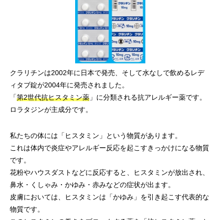
クラリチンは2002年に日本で発売、そして水なしで飲めるレデ
ィタブ錠が2004年に発売されました。
「
第2世代抗ヒスタミン薬
」に分類される抗アレルギー薬です。
ロラタジンが主成分です。
私たちの体には「ヒスタミン」という物質があります。
これは体内で炎症やアレルギー反応を起こすきっかけになる物質
です。
花粉やハウスダストなどに反応すると、ヒスタミンが放出され、
鼻水・くしゃみ・かゆみ・赤みなどの症状が出ます。
皮膚においては、ヒスタミンは「かゆみ」を引き起こす代表的な
物質です。