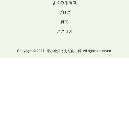
よくみる病気
ブログ
質問
アクセス
Copyright © 2021- 東小金井うえだ皮ふ科. All rights reserved.