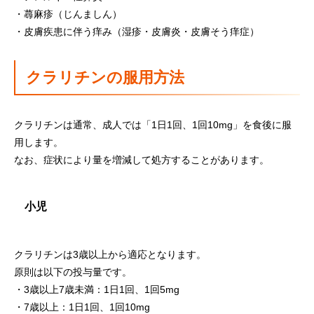
・蕁麻疹（じんましん）
・皮膚疾患に伴う痒み（湿疹・皮膚炎・皮膚そう痒症）
クラリチンの服用方法
クラリチンは通常、成人では「1日1回、1回10mg」を食後に服
用します。
なお、症状により量を増減して処方することがあります。
小児
クラリチンは3歳以上から適応となります。
原則は以下の投与量です。
・3歳以上7歳未満：1日1回、1回5mg
・7歳以上：1日1回、1回10mg