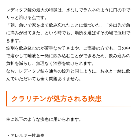
レディタブ錠の最大の特徴は、水なしでラムネのように口の中で
サッと溶ける点です。
「朝、急いで家を出て飲み忘れたことに気づいた」「外出先で急
に痒みが出てきた」という時でも、場所を選ばずその場で服用で
きます。
錠剤を飲み込むのが苦手なお子さまや、ご高齢の方でも、口の中
で溶かして唾液と一緒に飲み込むことができるため、飲み込みの
負担を減らし、無理なく治療を続けられます。
なお、レディタブ錠を通常の錠剤と同じように、お水と一緒に飲
んでいただいても全く問題ありません。
クラリチンが処方される疾患
主に以下のような疾患に用いられます。
・アレルギー性鼻炎