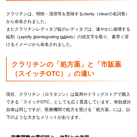
クラリチンは、明快・清澄等を意味するclarity（clearの名詞形）
から命名されました。
またクラリチンレディタブ錠のレディタブは、速やかに崩壊する
錠剤（
r
apidly
d
isintegrating
tab
lets）の頭文字を取り、素早く溶
けるイメージから命名されました。
クラリチンの「処方薬」と「市販薬
（スイッチOTC）」の違い
ㅤ現在、クラリチン（ロラタジン）は薬局やドラッグストアで購入
できる「スイッチOTC」としても広く普及しています。有効成分
自体は同じですが、医療機関で処方を受ける「処方薬」には、以
下のような大きなメリットがあります。