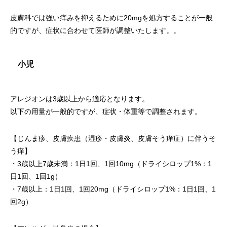
皮膚科では強い痒みを抑えるために20mgを処方することが一般
的ですが、症状に合わせて医師が調整いたします。。
小児
アレジオンは3歳以上から適応となります。
以下の用量が一般的ですが、症状・体重等で調整されます。
【じんま疹、皮膚疾患（湿疹・皮膚炎、皮膚そう痒症）に伴うそ
う痒】
・3歳以上7歳未満：1日1回、1回10mg（ドライシロップ1%：1
日1回、1回1g）
・7歳以上：1日1回、1回20mg（ドライシロップ1%：1日1回、1
回2g）