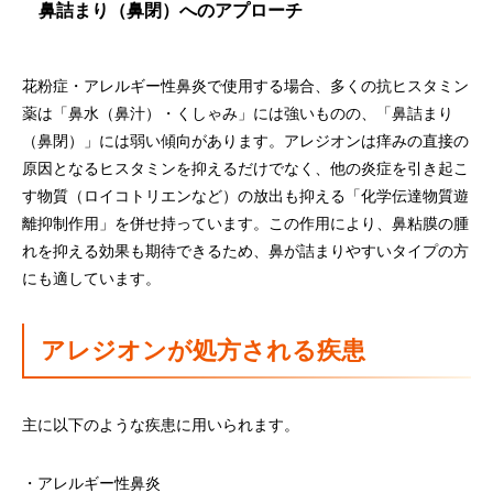
鼻詰まり（鼻閉）へのアプローチ
花粉症・アレルギー性鼻炎で使用する場合、多くの抗ヒスタミン
薬は「鼻水（鼻汁）・くしゃみ」には強いものの、「鼻詰まり
（鼻閉）」には弱い傾向があります。アレジオンは痒みの直接の
原因となるヒスタミンを抑えるだけでなく、他の炎症を引き起こ
す物質（ロイコトリエンなど）の放出も抑える「化学伝達物質遊
離抑制作用」を併せ持っています。この作用により、鼻粘膜の腫
れを抑える効果も期待できるため、鼻が詰まりやすいタイプの方
にも適しています。
アレジオンが処方される疾患
主に以下のような疾患に用いられます。
・アレルギー性鼻炎