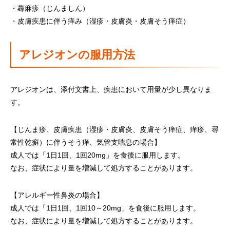
・蕁麻疹（じんましん）
・皮膚疾患に伴う痒み（湿疹・皮膚炎・皮膚そう痒症）
アレジオンの服用方法
アレジオンは、添付文書上、疾患において用量が少し異なりま
す。
【じんま疹、皮膚疾患（湿疹・皮膚炎、皮膚そう痒症、痒疹、尋
常性乾癬）に伴うそう痒、気管支喘息の場合】
成人では「1日1回、1回20mg」を食後に服用します。
なお、症状により量を増減して処方することがあります。
【アレルギー性鼻炎の場合】
成人では「1日1回、1回10～20mg」を食後に服用します。
なお、症状により量を増減して処方することがあります。