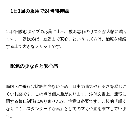
1日1回の服用で24時間持続
1日2回飲むタイプのお薬に比べ、飲み忘れのリスクが大幅に減り
ます。「朝飲めば、翌朝まで安心」というリズムは、治療を継続
する上で大きなメリットです。
眠気の少なさと安心感
脳内への移行は比較的少ないため、日中の眠気やだるさを感じに
くいお薬です。この点は個人差があります。添付文書上、運転に
関する禁止制限はありませんが、注意は必要です。比較的「眠く
なりにくいスタンダードな薬」としての立ち位置を確立していま
す。