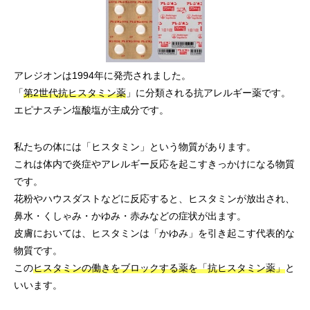
アレジオンは1994年に発売されました。
「
第2世代抗ヒスタミン薬
」に分類される抗アレルギー薬です。
エピナスチン塩酸塩が主成分です。
私たちの体には「ヒスタミン」という物質があります。
これは体内で炎症やアレルギー反応を起こすきっかけになる物質
です。
花粉やハウスダストなどに反応すると、ヒスタミンが放出され、
鼻水・くしゃみ・かゆみ・赤みなどの症状が出ます。
皮膚においては、ヒスタミンは「かゆみ」を引き起こす代表的な
物質です。
この
ヒスタミンの働きをブロックする薬を「抗ヒスタミン薬」
と
いいます。