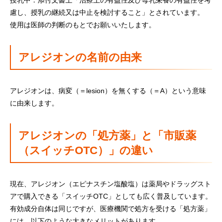
授乳中：添付文書上「治療上の有益性及び母乳栄養の有益性を考
慮し、授乳の継続又は中止を検討すること」とされています。
使用は医師の判断のもとでお願いいたします。
アレジオンの名前の由来
アレジオンは、病変（＝lesion）を無くする（＝A）という意味
に由来します。
アレジオンの「処方薬」と「市販薬
（スイッチOTC）」の違い
ㅤ現在、アレジオン（エピナスチン塩酸塩）は薬局やドラッグスト
アで購入できる「スイッチOTC」としても広く普及しています。
有効成分自体は同じですが、医療機関で処方を受ける「処方薬」
には、以下のような大きなメリットがあります。