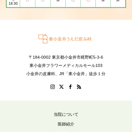
～
〇
〇
休
〇
〇
休
休
18:30
〒184-0002 東京都小金井市梶野町5-3-6
東小金井フラワーメディカルモール103
小金井の皮膚科、JR「東小金井」徒歩１分
当院について
医師紹介