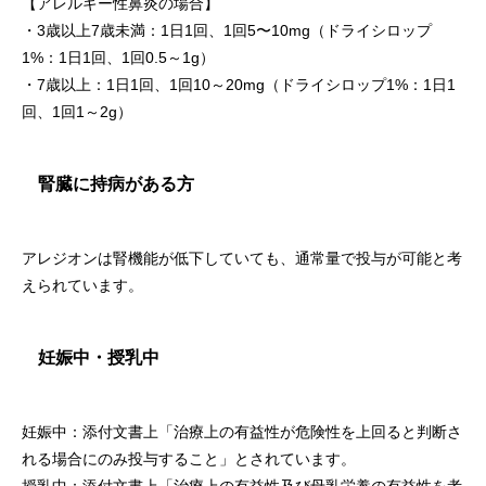
【アレルギー性鼻炎の場合】
・3歳以上7歳未満：1日1回、1回5〜10mg（ドライシロップ
1%：1日1回、1回0.5～1g）
・7歳以上：1日1回、1回10～20mg（ドライシロップ1%：1日1
回、1回1～2g）
腎臓に持病がある方
アレジオンは腎機能が低下していても、通常量で投与が可能と考
えられています。
妊娠中・授乳中
妊娠中：添付文書上「治療上の有益性が危険性を上回ると判断さ
れる場合にのみ投与すること」とされています。