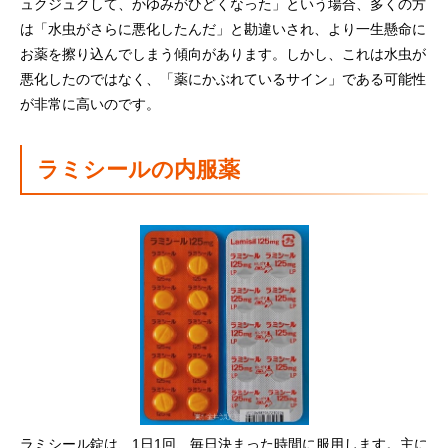
ュクジュクして、かゆみがひどくなった」という場合、多くの方
は「水虫がさらに悪化したんだ」と勘違いされ、より一生懸命に
お薬を擦り込んでしまう傾向があります。しかし、これは水虫が
悪化したのではなく、「薬にかぶれているサイン」である可能性
が非常に高いのです。
ラミシールの内服薬
ラミシール錠は、1日1回、毎日決まった時間に服用します。主に