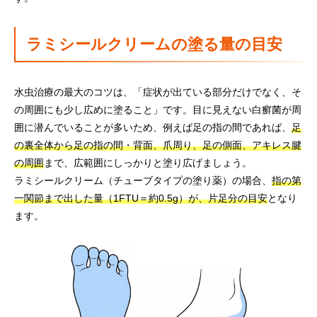
ラミシールクリームの塗る量の目安
水虫治療の最大のコツは、「症状が出ている部分だけでなく、そ
の周囲にも少し広めに塗ること」です。目に見えない白癬菌が周
囲に潜んでいることが多いため、例えば足の指の間であれば、
足
の裏全体から足の指の間・背面、爪周り、足の側面、アキレス腱
の周囲
まで、広範囲にしっかりと塗り広げましょう。
ラミシールクリーム（チューブタイプの塗り薬）の場合、
指の第
一関節まで出した量（1FTU＝約0.5g）が、片足分の目安
となり
ます。