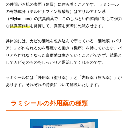
の仲間がお肌の表面（角質）に住み着くことです。 ラミシール
の有効成分（テルビナフィン塩酸塩）はアリルアミン系
（Allylamines）の抗真菌薬で、このしぶとい白癬菌に対して強力
な
抗真菌作用
を発揮して、真菌を実際に死滅させます。
具体的には、カビの細胞を包み込んで守っている「細胞膜（バリ
ア）」が作られるのを邪魔する働き（機序）を持っています。バ
リアを作れなくなった白癬菌は生きていくことができず、結果と
してカビそのものをしっかりと退治してくれるのです。
ラミシールには「外用薬（塗り薬）」と「内服薬（飲み薬）」が
あります。それぞれの特徴について解説いたします。
ラミシールの外用薬の種類