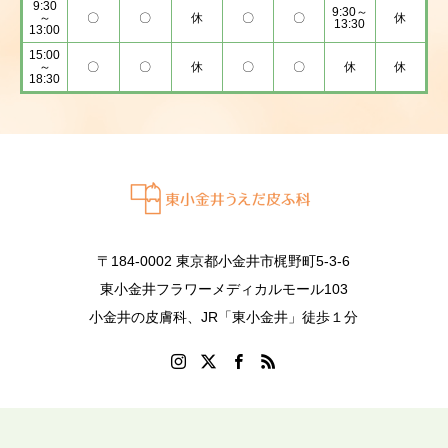
9:30
9:30～
～
〇
〇
休
〇
〇
休
13:30
13:00
15:00
～
〇
〇
休
〇
〇
休
休
18:30
〒184-0002 東京都小金井市梶野町5-3-6
東小金井フラワーメディカルモール103
小金井の皮膚科、JR「東小金井」徒歩１分