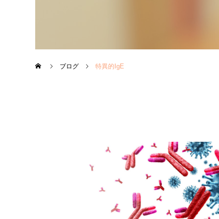
ブログ
特異的IgE