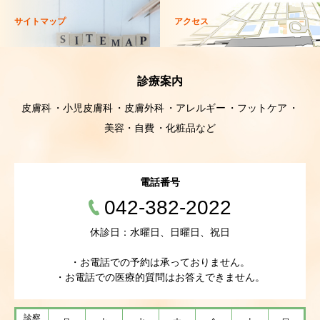
サイトマップ
アクセス
診療案内
皮膚科
小児皮膚科
皮膚外科
アレルギー
フットケア
美容・自費
化粧品など
電話番号
042-382-2022
休診日：水曜日、日曜日、祝日
・お電話での予約は承っておりません。
・お電話での医療的質問はお答えできません。
診察