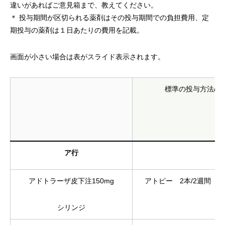
違いがあればご意見箱まで、教えてください。
＊ 投与期間が区切られる薬剤はその投与期間での負担費用、定
期投与の薬剤は１日あたりの費用を記載。
画面が小さい場合は表がスライド表示されます。
標準の投与方法/期
ア行
アドトラーザ皮下注150mg
アトピー 2本/2週間（
シリンジ