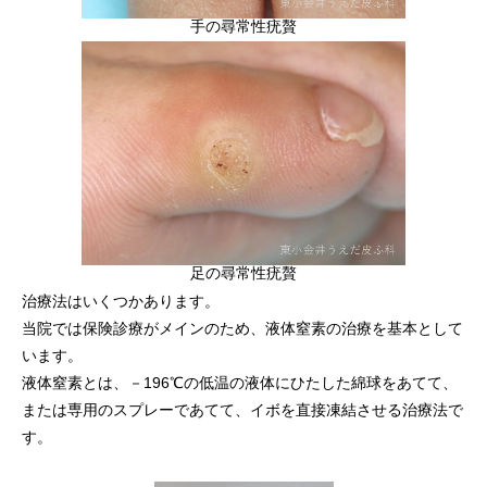
手の尋常性疣贅
足の尋常性疣贅
治療法はいくつかあります。
当院では保険診療がメインのため、液体窒素の治療を基本として
います。
液体窒素とは、－196℃の低温の液体にひたした綿球をあてて、
または専用のスプレーであてて、イボを直接凍結させる治療法で
す。