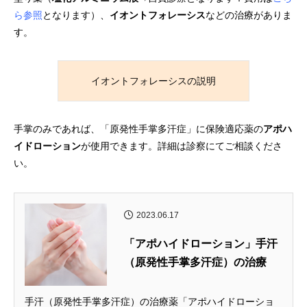
ら参照
となります）、
イオントフォレーシス
などの治療がありま
す。
イオントフォレーシスの説明
手掌のみであれば、「原発性手掌多汗症」に保険適応薬の
アポハ
イドローション
が使用できます。詳細は診察にてご相談くださ
い。
2023.06.17
「アポハイドローション」手汗
（原発性手掌多汗症）の治療
手汗（原発性手掌多汗症）の治療薬「アポハイドローショ