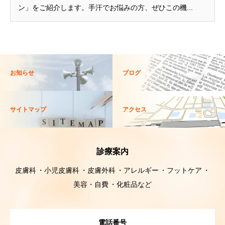
ン」をご紹介します。手汗でお悩みの方、ぜひこの機...
お知らせ
ブログ
サイトマップ
アクセス
診療案内
皮膚科
小児皮膚科
皮膚外科
アレルギー
フットケア
美容・自費
化粧品など
電話番号