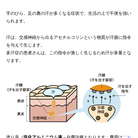
手のひら、足の裏の汗が多くなる症状で、生活の上で不便を強い
られます。
汗は、交感神経から出るアセチルコリンという物質が汗腺に指令
を与えて生じます。
多汗症の患者さんは、この指令が激しく生じるため汗が多量とな
ります。
塗り薬（
塩化アルミニウム液
→自費診療となります：費用は
こち